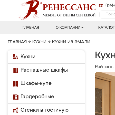
Графи
ГЛАВНАЯ
О КОМПАНИИ
КАТАЛОГ
ГЛАВНАЯ
→
КУХНИ
→
КУХНИ ИЗ ЭМАЛИ
Кухн
Кухни
Рейтинг
Распашные шкафы
Шкафы-купе
Гардеробные
Стенки в гостиную