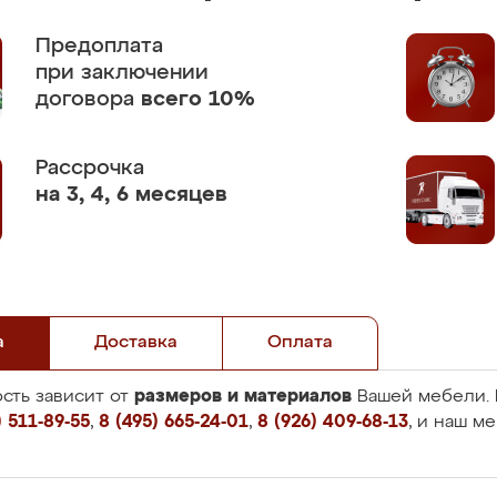
Предоплата
при заключении
договора
всего 10%
Рассрочка
на 3, 4, 6 месяцев
а
Доставка
Оплата
размеров и материалов
сть зависит от
Вашей мебели. 
 511-89-55
,
8 (495) 665-24-01
,
8 (926) 409-68-13
, и наш м