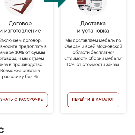
Договор
Доставка
и изготовление
и установка
Заключаем договор,
Мы доставляем мебель по
 вносите предоплату в
Озерам и всей Московской
азмере
10% от суммы
области бесплатно!
оговора
, и мы отдаём
Стоимость сборки мебели:
аказ в производство.
10% от стоимости заказа.
Возможна оплата в
рассрочку без %.
УЗНАТЬ О РАССРОЧКЕ
ПЕРЕЙТИ В КАТАЛОГ
с