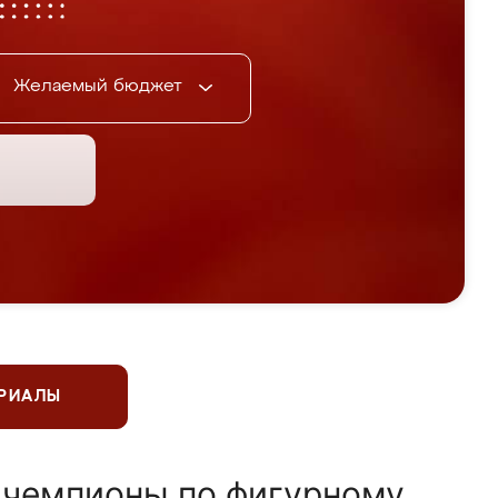
Желаемый бюджет
ЕРИАЛЫ
 чемпионы по фигурному