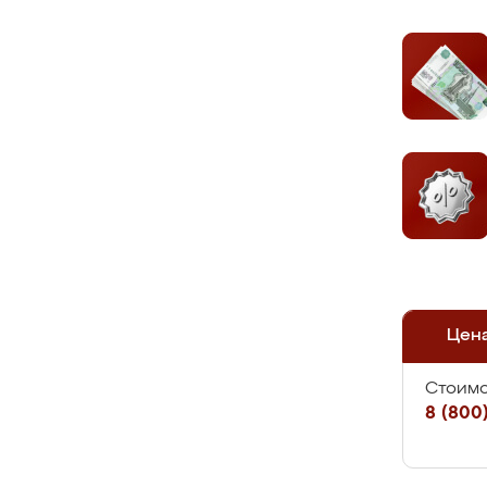
Цен
Стоимо
8 (800)