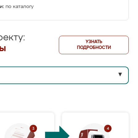
и:
по каталогу
екту:
УЗНАТЬ
лы
ПОДРОБНОСТИ
▼