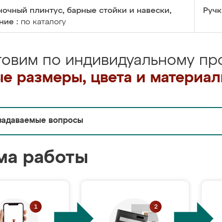
очный плинтус, барные стойки и навески,
Ручк
ние :
по каталогу
товим по индивидуальному про
е размеры, цвета и материа
задаваемые вопросы
ма работы