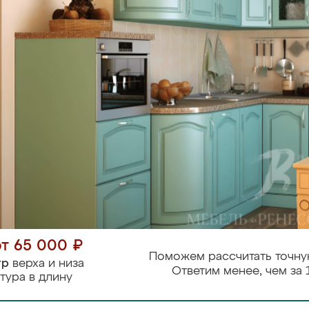
от 65 000 ₽
Поможем рассчитать точну
тр
верха и низа
Ответим менее, чем за 
тура в длину