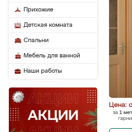
Прихожие
Детская комната
Спальни
Мебель для ванной
Наши работы
Цена: 
за
1 ме
гарни