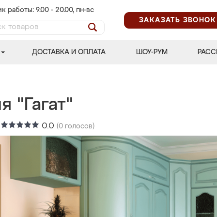
к работы: 9.00 - 20.00, пн-вс
ЗАКАЗАТЬ ЗВОНОК
ДОСТАВКА И ОПЛАТА
ШОУ-РУМ
РАСС
я "Гагат"
:
0.0
(
0
голосов)