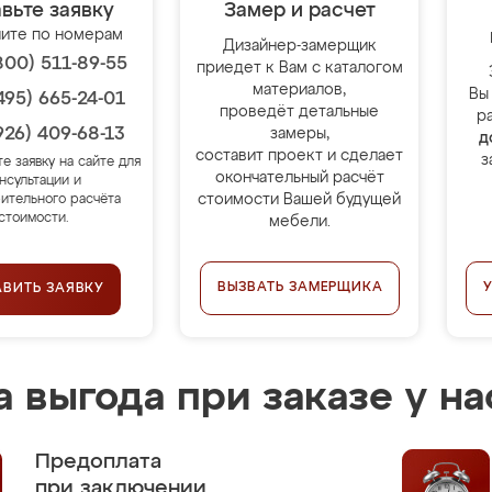
вьте заявку
Замер и расчет
ите по номерам
Дизайнер-замерщик
800) 511-89-55
приедет к Вам с каталогом
материалов,
Вы
495) 665-24-01
проведёт детальные
р
926) 409-68-13
замеры,
д
составит проект и сделает
з
те заявку на сайте для
окончательный расчёт
нсультации и
стоимости Вашей будущей
ительного расчёта
стоимости.
мебели.
ВЫЗВАТЬ ЗАМЕРЩИКА
АВИТЬ ЗАЯВКУ
 выгода при заказе у на
Предоплата
при заключении