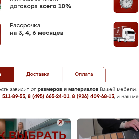
договора
всего 10%
Рассрочка
на 3, 4, 6 месяцев
а
Доставка
Оплата
размеров и материалов
сть зависит от
Вашей мебели. 
 511-89-55
,
8 (495) 665-24-01
,
8 (926) 409-68-13
, и наш м