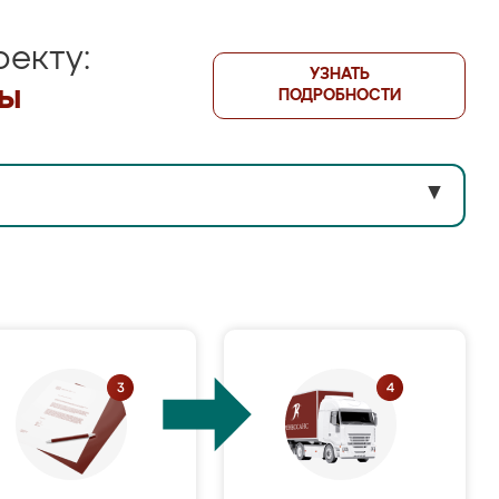
екту:
УЗНАТЬ
лы
ПОДРОБНОСТИ
▼