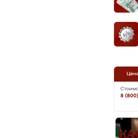
Цен
Стоимо
8 (800)