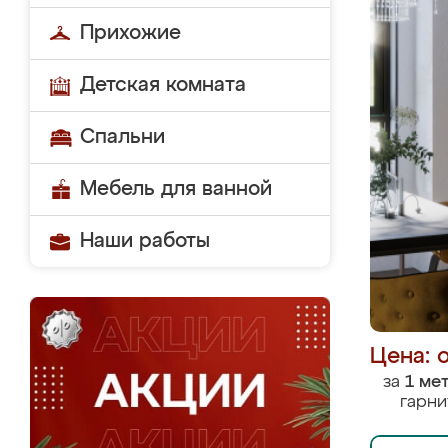
Прихожие
Детская комната
Спальни
Мебель для ванной
Наши работы
Цена: 
за
1 ме
гарни