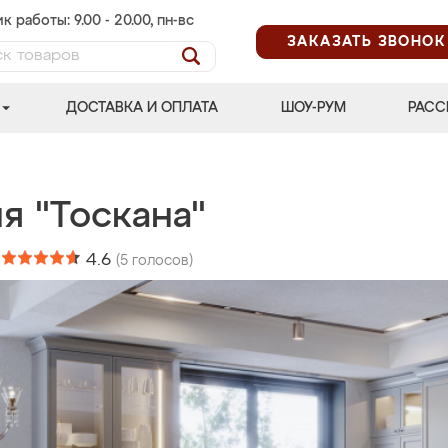
к работы: 9.00 - 20.00, пн-вс
ЗАКАЗАТЬ ЗВОНОК
ДОСТАВКА И ОПЛАТА
ШОУ-РУМ
РАСС
я "Тоскана"
:
4.6
(
5
голосов)