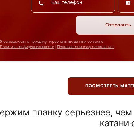
Отправить
Я соглашаюсь на передачу персональных данных согласно
Политике конфиденциальности
|
Пользовательскому соглашению
ПОСМОТРЕТЬ МАТ
ержим планку серьезнее, чем
катани