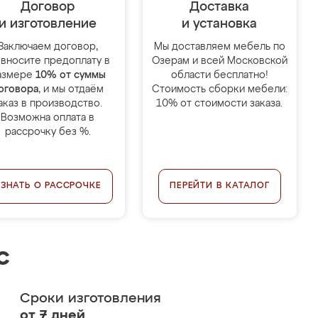
Договор
Доставка
и изготовление
и установка
Заключаем договор,
Мы доставляем мебель по
 вносите предоплату в
Озерам и всей Московской
азмере
10% от суммы
области бесплатно!
оговора
, и мы отдаём
Стоимость сборки мебели:
аказ в производство.
10% от стоимости заказа.
Возможна оплата в
рассрочку без %.
УЗНАТЬ О РАССРОЧКЕ
ПЕРЕЙТИ В КАТАЛОГ
с
Сроки изготовления
от 7 дней