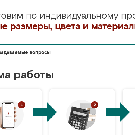
товим по индивидуальному про
е размеры, цвета и материа
задаваемые вопросы
ма работы