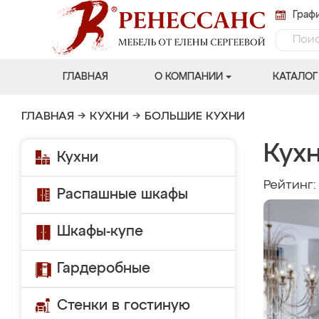
Графи
ГЛАВНАЯ
О КОМПАНИИ
КАТАЛОГ
ГЛАВНАЯ
→
КУХНИ
→
БОЛЬШИЕ КУХНИ
Кухн
Кухни
Рейтинг
Распашные шкафы
Шкафы-купе
Гардеробные
Стенки в гостиную