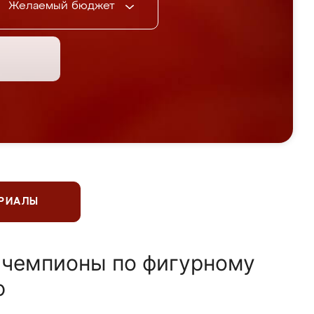
Желаемый бюджет
ЕРИАЛЫ
 чемпионы по фигурному
ю