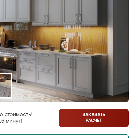
ю стоимость!
ЗАКАЗАТЬ
РАСЧЁТ
15 минут!