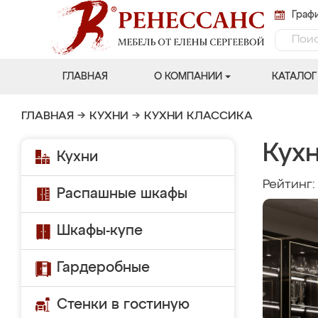
Графи
ГЛАВНАЯ
О КОМПАНИИ
КАТАЛОГ
ГЛАВНАЯ
→
КУХНИ
→
КУХНИ КЛАССИКА
Кух
Кухни
Рейтинг
Распашные шкафы
Шкафы-купе
Гардеробные
Стенки в гостиную