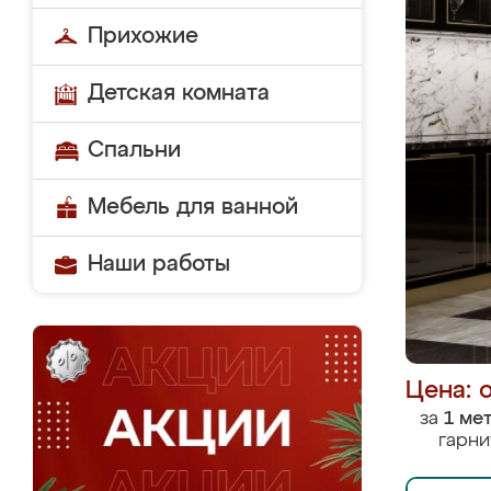
Прихожие
Детская комната
Спальни
Мебель для ванной
Наши работы
Цена: 
за
1 ме
гарни