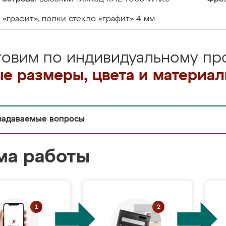
«графит», полки стекло «графит» 4 мм
товим по индивидуальному про
е размеры, цвета и материа
задаваемые вопросы
ма работы