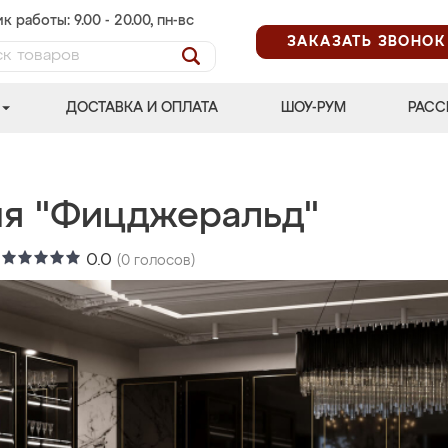
к работы: 9.00 - 20.00, пн-вс
ЗАКАЗАТЬ ЗВОНОК
ДОСТАВКА И ОПЛАТА
ШОУ-РУМ
РАСС
ня "Фицджеральд"
:
0.0
(
0
голосов)