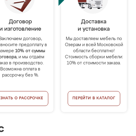
Договор
Доставка
и изготовление
и установка
Заключаем договор,
Мы доставляем мебель по
 вносите предоплату в
Озерам и всей Московской
азмере
10% от суммы
области бесплатно!
оговора
, и мы отдаём
Стоимость сборки мебели:
аказ в производство.
10% от стоимости заказа.
Возможна оплата в
рассрочку без %.
УЗНАТЬ О РАССРОЧКЕ
ПЕРЕЙТИ В КАТАЛОГ
с