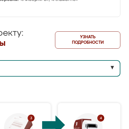
екту:
УЗНАТЬ
лы
ПОДРОБНОСТИ
▼