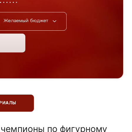
Желаемый бюджет
ЕРИАЛЫ
 чемпионы по фигурному