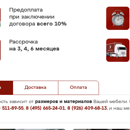
Предоплата
при заключении
договора
всего 10%
Рассрочка
на 3, 4, 6 месяцев
а
Доставка
Оплата
размеров и материалов
сть зависит от
Вашей мебели. 
 511-89-55
,
8 (495) 665-24-01
,
8 (926) 409-68-13
, и наш м