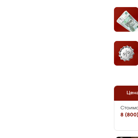
Цен
Стоимо
8 (800)