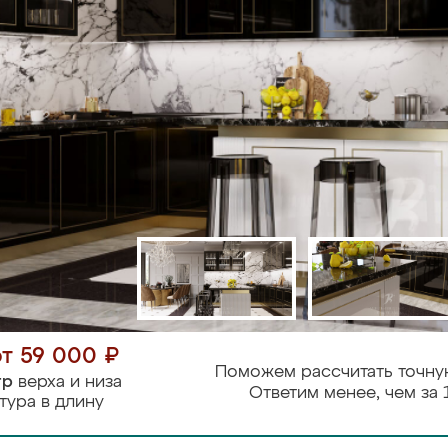
от 59 000 ₽
Поможем рассчитать точну
тр
верха и низа
Ответим менее, чем за 
тура в длину