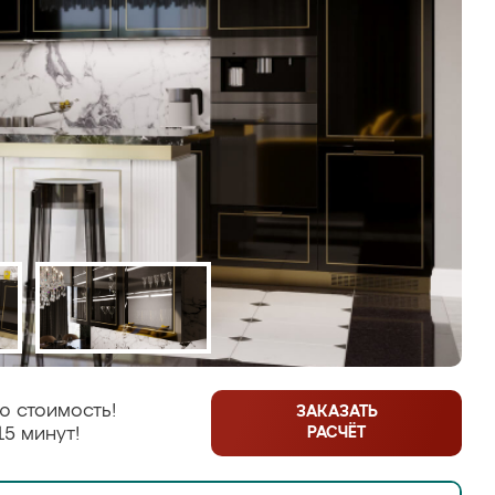
ю стоимость!
ЗАКАЗАТЬ
РАСЧЁТ
15 минут!