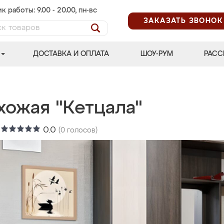
к работы: 9.00 - 20.00, пн-вс
ЗАКАЗАТЬ ЗВОНОК
ДОСТАВКА И ОПЛАТА
ШОУ-РУМ
РАСС
хожая "Кетцала"
:
0.0
(
0
голосов)