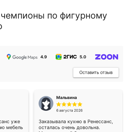
 чемпионы по фигурному
ю
4.9
5.0
5.0
Оставить отзыв
Мальвина
6 августа 2026
санс уже
Заказывала кухню в Ренессанс,
аю мебель
осталась очень довольна.