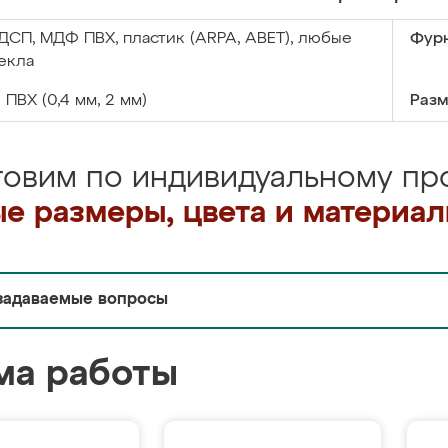
ДСП, МДФ ПВХ, пластик (ARPA, ABET), любые
Фурн
екла
:
ПВХ (0,4 мм, 2 мм)
Разм
товим по индивидуальному про
е размеры, цвета и материа
задаваемые вопросы
ма работы