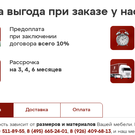
 выгода при заказе у на
Предоплата
при заключении
договора
всего 10%
Рассрочка
на 3, 4, 6 месяцев
а
Доставка
Оплата
размеров и материалов
сть зависит от
Вашей мебели. 
 511-89-55
,
8 (495) 665-24-01
,
8 (926) 409-68-13
, и наш м