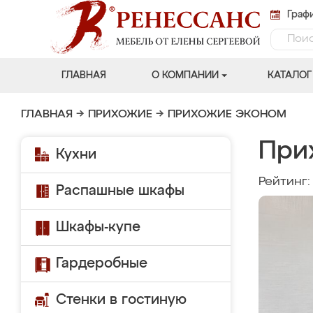
Графи
ГЛАВНАЯ
О КОМПАНИИ
КАТАЛОГ
ГЛАВНАЯ
→
ПРИХОЖИЕ
→
ПРИХОЖИЕ ЭКОНОМ
При
Кухни
Рейтинг
Распашные шкафы
Шкафы-купе
Гардеробные
Стенки в гостиную