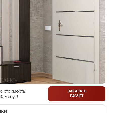
ю стоимость!
ЗАКАЗАТЬ
РАСЧЁТ
15 минут!
ики