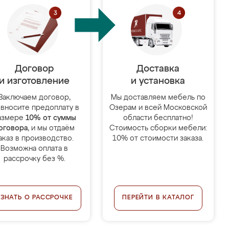
Договор
Доставка
и изготовление
и установка
Заключаем договор,
Мы доставляем мебель по
 вносите предоплату в
Озерам и всей Московской
азмере
10% от суммы
области бесплатно!
оговора
, и мы отдаём
Стоимость сборки мебели:
аказ в производство.
10% от стоимости заказа.
Возможна оплата в
рассрочку без %.
УЗНАТЬ О РАССРОЧКЕ
ПЕРЕЙТИ В КАТАЛОГ