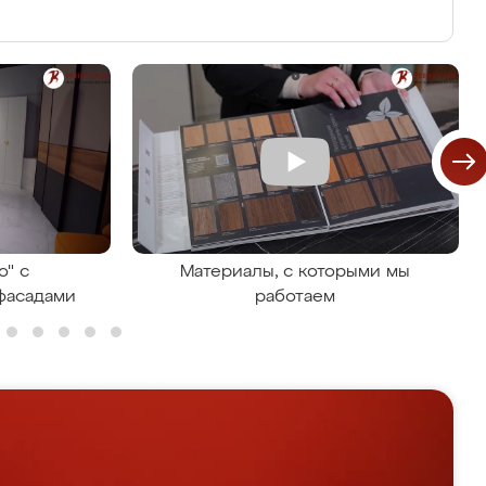
о" с
Материалы, с которыми мы
фасадами
работаем