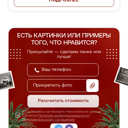
ПОДРОБНЕЕ
ЕСТЬ КАРТИНКИ ИЛИ ПРИМЕРЫ
ТОГО, ЧТО НРАВИТСЯ?
Присылайте — сделаем также или
лучше!
Прикрепить фото
Рассчитать стоимость
Я соглашаюсь на передачу персональных данных
согласно
Политике конфиденциальности
|
Пользовательскому соглашению