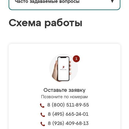
Часто задаваемые вопросы
▼
Схема работы
Оставьте заявку
Позвоните по номерам
8 (800) 511-89-55
8 (495) 665-24-01
8 (926) 409-68-13