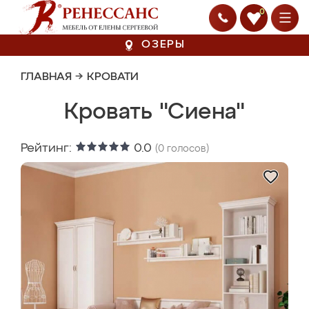
0
ОЗЕРЫ
ГЛАВНАЯ
→
КРОВАТИ
Кровать "Сиена"
Рейтинг:
0.0
(
0
голосов)