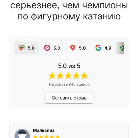
серьезнее, чем чемпионы
по фигурному катанию
5.0
5.0
5.0
4.9
5.0
5.0
из 5
На основе
945
оценок
Оставить отзыв
Мальвина