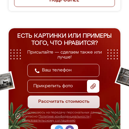
ПОДРОБНЕЕ
ЕСТЬ КАРТИНКИ ИЛИ ПРИМЕРЫ
ТОГО, ЧТО НРАВИТСЯ?
Присылайте — сделаем также или
лучше!
Прикрепить фото
Рассчитать стоимость
Я соглашаюсь на передачу персональных данных
согласно
Политике конфиденциальности
|
Пользовательскому соглашению