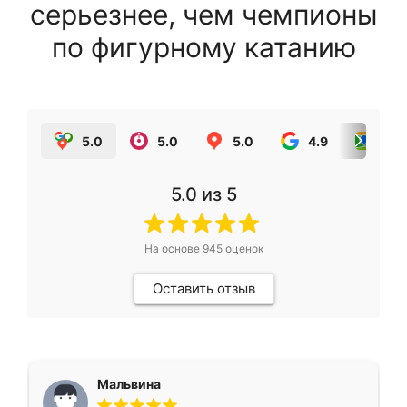
серьезнее, чем чемпионы
по фигурному катанию
5.0
5.0
5.0
4.9
5.0
5.0
из 5
На основе
945
оценок
Оставить отзыв
Мальвина