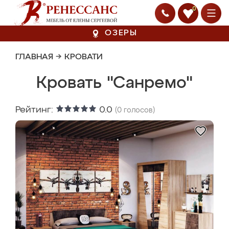
0
ОЗЕРЫ
ГЛАВНАЯ
→
КРОВАТИ
Кровать "Санремо"
Рейтинг:
0.0
(
0
голосов)