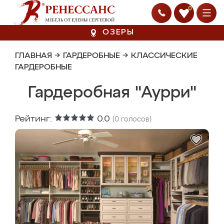
0
ОЗЕРЫ
ГЛАВНАЯ
→
ГАРДЕРОБНЫЕ
→
КЛАССИЧЕСКИЕ
ГАРДЕРОБНЫЕ
Гардеробная "Аурри"
Рейтинг:
0.0
(
0
голосов)