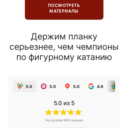
ПОСМОТРЕТЬ
МАТЕРИАЛЫ
Держим планку
серьезнее, чем чемпионы
по фигурному катанию
5.0
5.0
5.0
4.9
5.0
5.0
из 5
На основе
945
оценок