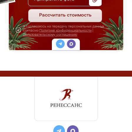
Рассчитать стоимость
Я соглашаюсь на передачу персональных данных
согласно
Политике конфиденциальности
|
Пользовательскому соглашению