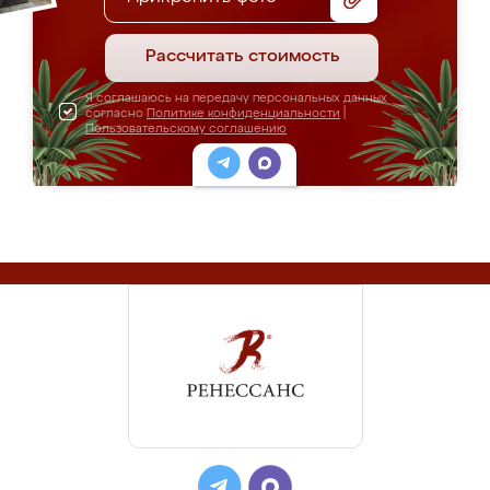
Рассчитать стоимость
Я соглашаюсь на передачу персональных данных
согласно
Политике конфиденциальности
|
Пользовательскому соглашению