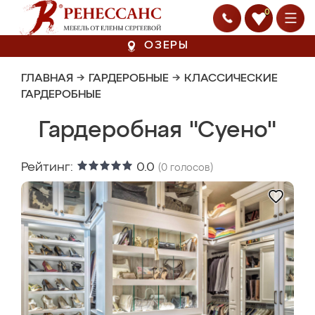
0
ОЗЕРЫ
ГЛАВНАЯ
→
ГАРДЕРОБНЫЕ
→
КЛАССИЧЕСКИЕ
ГАРДЕРОБНЫЕ
Гардеробная "Суено"
Рейтинг:
0.0
(
0
голосов)