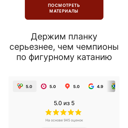
ПОСМОТРЕТЬ
МАТЕРИАЛЫ
Держим планку
серьезнее, чем чемпионы
по фигурному катанию
5.0
5.0
5.0
4.9
5.0
5.0
из 5
На основе
945
оценок