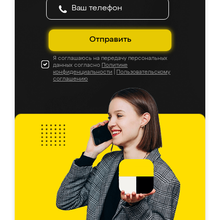
Отправить
Я соглашаюсь на передачу персональных
данных согласно
Политике
конфиденциальности
|
Пользовательскому
соглашению