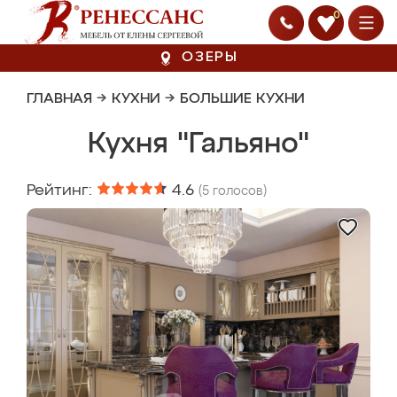
0
ОЗЕРЫ
ГЛАВНАЯ
→
КУХНИ
→
БОЛЬШИЕ КУХНИ
Кухня "Гальяно"
Рейтинг:
4.6
(
5
голосов)