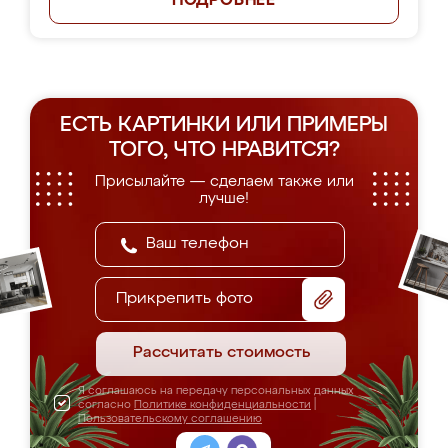
ПОДРОБНЕЕ
ЕСТЬ КАРТИНКИ ИЛИ ПРИМЕРЫ
ТОГО, ЧТО НРАВИТСЯ?
Присылайте — сделаем также или
лучше!
Прикрепить фото
Рассчитать стоимость
Я соглашаюсь на передачу персональных данных
согласно
Политике конфиденциальности
|
Пользовательскому соглашению