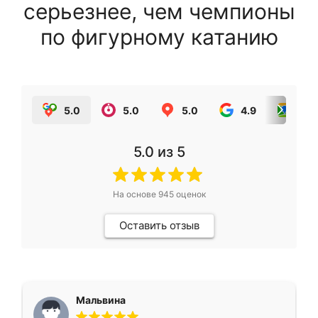
серьезнее, чем чемпионы
по фигурному катанию
5.0
5.0
5.0
4.9
5.0
5.0
из 5
На основе
945
оценок
Оставить отзыв
Мальвина