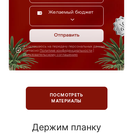
Желаемый бюджет
Отправить
Я соглашаюсь на передачу персональных данных
согласно
Политике конфиденциальности
|
Пользовательскому соглашению
ПОСМОТРЕТЬ
МАТЕРИАЛЫ
Держим планку