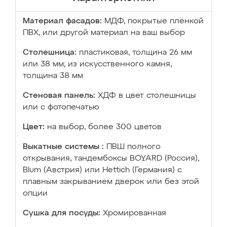
Материал фасадов:
МДФ, покрытые плёнкой
ПВХ, или другой материал на ваш выбор
Столешница:
пластиковая, толщина 26 мм
или 38 мм; из искусственного камня,
толщина 38 мм
Стеновая панель:
ХДФ в цвет столешницы
или с фотопечатью
Цвет:
на выбор, более 300 цветов
Выкатные системы :
ПВШ полного
открывания, тандембоксы BOYARD (Россия),
Blum (Австрия) или Hettich (Германия) с
плавным закрыванием дверок или без этой
опции
Сушка для посуды:
Хромированная