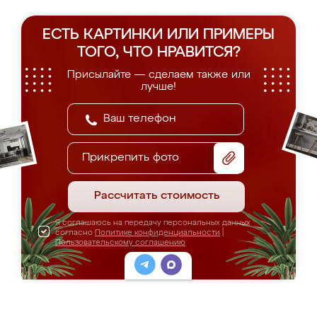
ЕСТЬ КАРТИНКИ ИЛИ ПРИМЕРЫ
ТОГО, ЧТО НРАВИТСЯ?
Присылайте — сделаем также или
лучше!
Прикрепить фото
Рассчитать стоимость
Я соглашаюсь на передачу персональных данных
согласно
Политике конфиденциальности
|
Пользовательскому соглашению