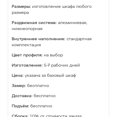
Размеры:
изготовление шкафа любого
размера
Раздвижная система:
алюминиевая,
нижнеопорная
Внутреннее наполнение:
стандартная
комплектация
Цвет профиля:
на выбор
Изготовление:
5-7 рабочих дней
Цена:
указана за базовый шкаф
Замер:
бесплатно
Доставка:
бесплатно
Подъём:
бесплатно
Сборка:
10% от стоимости заказа