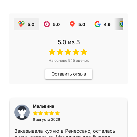
5.0
5.0
5.0
4.9
5.0
5.0
из 5
На основе
945
оценок
Оставить отзыв
Мальвина
6 августа 2026
Заказывала кухню в Ренессанс, осталась