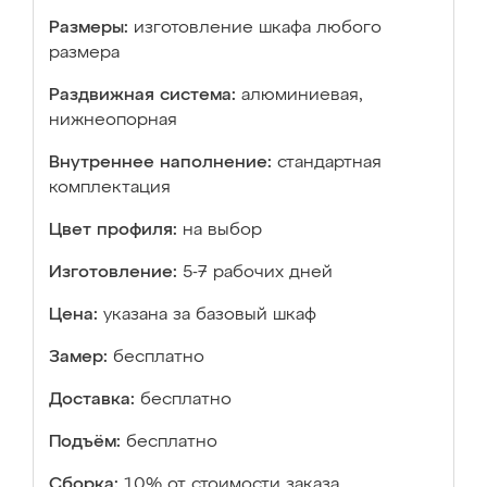
Размеры:
изготовление шкафа любого
размера
Раздвижная система:
алюминиевая,
нижнеопорная
Внутреннее наполнение:
стандартная
комплектация
Цвет профиля:
на выбор
Изготовление:
5-7 рабочих дней
Цена:
указана за базовый шкаф
Замер:
бесплатно
Доставка:
бесплатно
Подъём:
бесплатно
Сборка:
10% от стоимости заказа