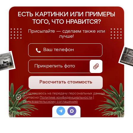
ЕСТЬ КАРТИНКИ ИЛИ ПРИМЕРЫ
ТОГО, ЧТО НРАВИТСЯ?
Присылайте — сделаем также или
лучше!
Прикрепить фото
Рассчитать стоимость
Я соглашаюсь на передачу персональных данных
согласно
Политике конфиденциальности
|
Пользовательскому соглашению