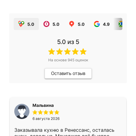
5.0
5.0
5.0
4.9
5.0
5.0
из 5
На основе
945
оценок
Оставить отзыв
Мальвина
6 августа 2026
Заказывала кухню в Ренессанс, осталась