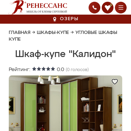
0
ОЗЕРЫ
ГЛАВНАЯ
→
ШКАФЫ-КУПЕ
→
УГЛОВЫЕ ШКАФЫ
КУПЕ
Шкаф-купе "Калидон"
Рейтинг:
0.0
(
0
голосов)