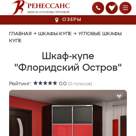
0
ОЗЕРЫ
ГЛАВНАЯ
→
ШКАФЫ-КУПЕ
→
УГЛОВЫЕ ШКАФЫ
КУПЕ
Шкаф-купе
"Флоридский Остров"
Рейтинг:
0.0
(
0
голосов)