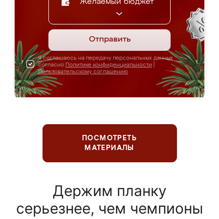
Желаемый бюджет
Отправить
Я соглашаюсь на передачу персональных данных
согласно
Политике конфиденциальности
|
Пользовательскому соглашению
ПОСМОТРЕТЬ
МАТЕРИАЛЫ
Держим планку
серьезнее, чем чемпионы