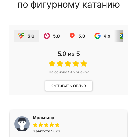
по фигурному катанию
5.0
5.0
5.0
4.9
5.0
5.0
из 5
На основе
945
оценок
Оставить отзыв
Мальвина
6 августа 2026