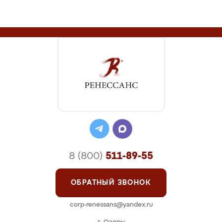
8 (800)
511-89-55
ОБРАТНЫЙ ЗВОНОК
corp-renessans@yandex.ru