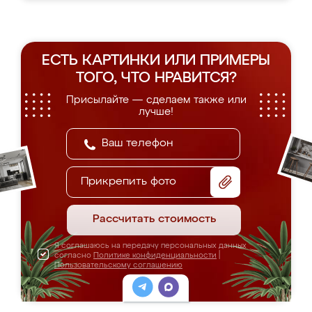
ЕСТЬ КАРТИНКИ ИЛИ ПРИМЕРЫ
ТОГО, ЧТО НРАВИТСЯ?
Присылайте — сделаем также или
лучше!
Прикрепить фото
Рассчитать стоимость
Я соглашаюсь на передачу персональных данных
согласно
Политике конфиденциальности
|
Пользовательскому соглашению