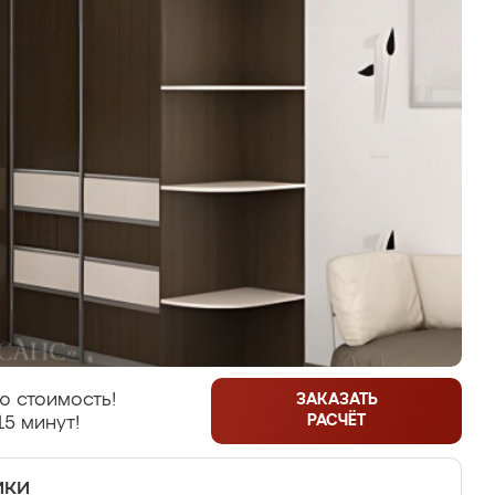
ю стоимость!
ЗАКАЗАТЬ
РАСЧЁТ
15 минут!
ики