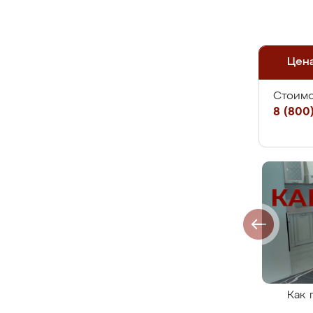
Цен
Стоимо
8 (800)
Как 