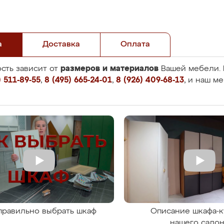
а
Доставка
Оплата
размеров и материалов
сть зависит от
Вашей мебели. 
 511-89-55
,
8 (495) 665-24-01
,
8 (926) 409-68-13
, и наш м
правильно выбрать шкаф
Описание шкафа-к
нашего сало