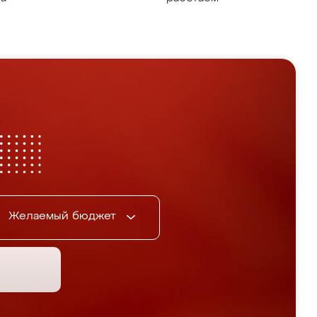
Желаемый бюджет