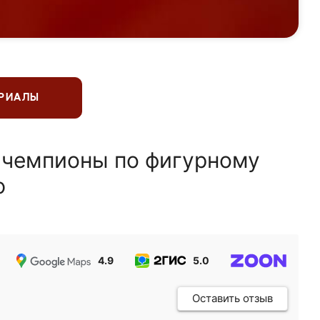
ЕРИАЛЫ
 чемпионы по фигурному
ю
4.9
5.0
5.0
Оставить отзыв