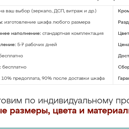
на ваш выбор (зеркало, ДСП, витраж и др.)
Кром
ы:
изготовление шкафа любого размера
Разд
ннее наполнение:
стандартная комплектация
Цвет
вление:
5-7 рабочих дней
Цена
бесплатно
Дост
:
бесплатно
Сбор
10% предоплата, 90% после доставки шкафа
Гара
товим по индивидуальному про
е размеры, цвета и материа