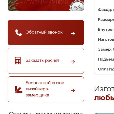
Фасад:
Размер
Внутре
Обратный звонок
Изгото
Замер:
Подъём
Заказать расчёт
Оплата:
Бесплатный вызов
Изго
дизайнера-
замерщика
любы