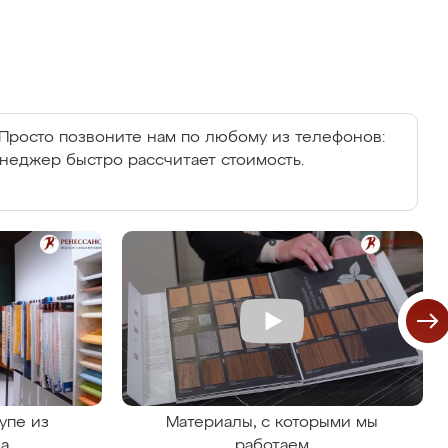
Просто позвоните нам по любому из телефонов:
енеджер быстро рассчитает стоимость.
упе из
Материалы, с которыми мы
на
работаем