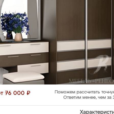
Поможем рассчитать точну
от 76 000 ₽
Ответим менее, чем за 
Характерист