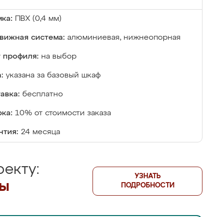
ка:
ПВХ (0,4 мм)
вижная система:
алюминиевая, нижнеопорная
 профиля:
на выбор
:
указана за базовый шкаф
авка:
бесплатно
ка:
10% от стоимости заказа
нтия:
24 месяца
екту:
УЗНАТЬ
лы
ПОДРОБНОСТИ