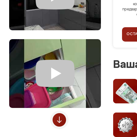
ко
предвар
ОСТ
Ваша