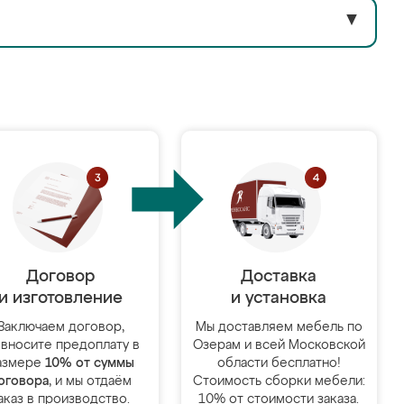
▼
Договор
Доставка
и изготовление
и установка
Заключаем договор,
Мы доставляем мебель по
 вносите предоплату в
Озерам и всей Московской
азмере
10% от суммы
области бесплатно!
оговора
, и мы отдаём
Стоимость сборки мебели:
аказ в производство.
10% от стоимости заказа.