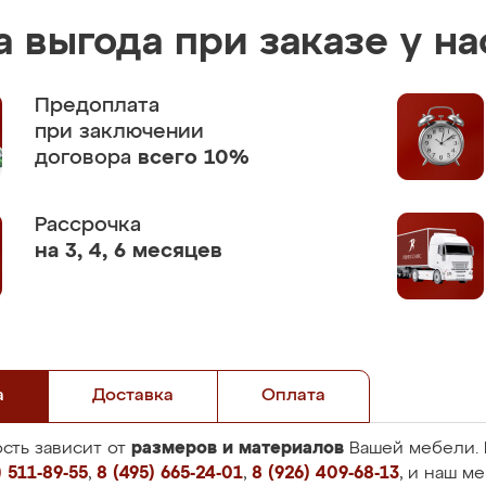
 выгода при заказе у на
Предоплата
при заключении
договора
всего 10%
Рассрочка
на 3, 4, 6 месяцев
а
Доставка
Оплата
размеров и материалов
сть зависит от
Вашей мебели. 
 511-89-55
,
8 (495) 665-24-01
,
8 (926) 409-68-13
, и наш м