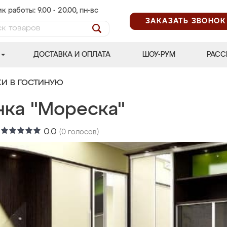
к работы: 9.00 - 20.00, пн-вс
ЗАКАЗАТЬ ЗВОНОК
ДОСТАВКА И ОПЛАТА
ШОУ-РУМ
РАСС
КИ В ГОСТИНУЮ
нка "Мореска"
:
0.0
(
0
голосов)