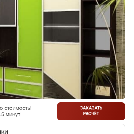
ю стоимость!
ЗАКАЗАТЬ
РАСЧЁТ
15 минут!
ики