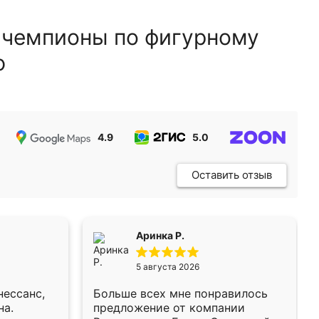
 чемпионы по фигурному
ю
4.9
5.0
5.0
Оставить отзыв
Аринка Р.
5 августа 2026
нессанс,
Больше всех мне понравилось
на.
предложение от компании