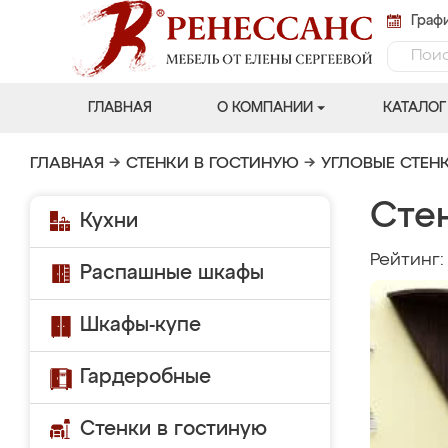
Графи
ГЛАВНАЯ
О КОМПАНИИ
КАТАЛОГ
ГЛАВНАЯ
→
СТЕНКИ В ГОСТИНУЮ
→
УГЛОВЫЕ СТЕН
Сте
Кухни
Рейтинг
Распашные шкафы
Шкафы-купе
Гардеробные
Стенки в гостиную