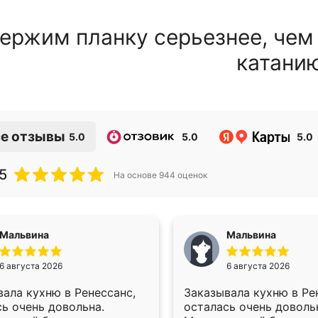
ержим планку серьезнее, чем
катани
е отзывы
5.0
5.0
5.0
5
На основе
944
оценок
Мальвина
Мальвина
6 августа 2026
6 августа 2026
ала кухню в Ренессанс,
Заказывала кухню в Ре
ь очень довольна.
осталась очень доволь