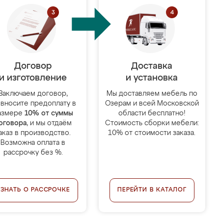
Договор
Доставка
и изготовление
и установка
Заключаем договор,
Мы доставляем мебель по
 вносите предоплату в
Озерам и всей Московской
азмере
10% от суммы
области бесплатно!
оговора
, и мы отдаём
Стоимость сборки мебели:
аказ в производство.
10% от стоимости заказа.
Возможна оплата в
рассрочку без %.
УЗНАТЬ О РАССРОЧКЕ
ПЕРЕЙТИ В КАТАЛОГ