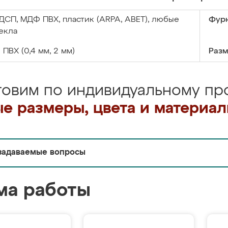
ДСП, МДФ ПВХ, пластик (ARPA, ABET), любые
Фурн
екла
:
ПВХ (0,4 мм, 2 мм)
Разм
товим по индивидуальному про
е размеры, цвета и материа
задаваемые вопросы
ма работы