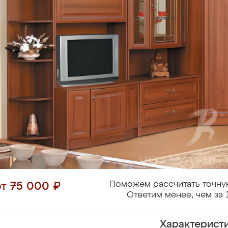
Поможем рассчитать точну
от 75 000 ₽
Ответим менее, чем за 
Характерист