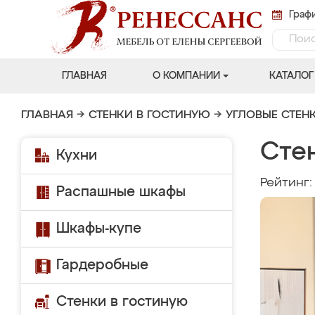
Графи
ГЛАВНАЯ
О КОМПАНИИ
КАТАЛОГ
ГЛАВНАЯ
→
СТЕНКИ В ГОСТИНУЮ
→
УГЛОВЫЕ СТЕН
Сте
Кухни
Рейтинг
Распашные шкафы
Шкафы-купе
Гардеробные
Стенки в гостиную