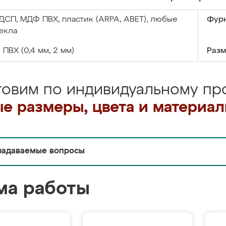
ДСП, МДФ ПВХ, пластик (ARPA, ABET), любые
Фурн
екла
:
ПВХ (0,4 мм, 2 мм)
Разм
товим по индивидуальному про
е размеры, цвета и материа
задаваемые вопросы
ма работы