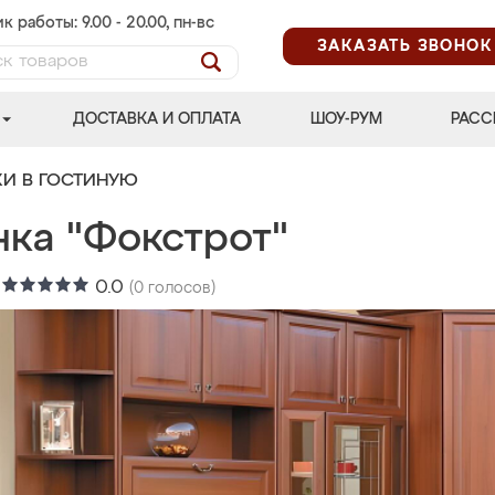
к работы: 9.00 - 20.00, пн-вс
ЗАКАЗАТЬ ЗВОНОК
ДОСТАВКА И ОПЛАТА
ШОУ-РУМ
РАСС
КИ В ГОСТИНУЮ
нка "Фокстрот"
:
0.0
(
0
голосов)