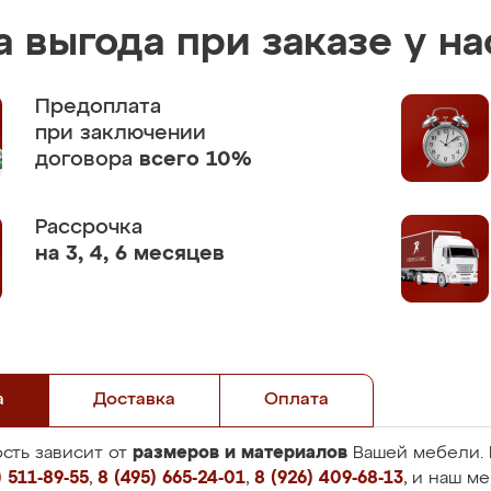
 выгода при заказе у на
Предоплата
при заключении
договора
всего 10%
Рассрочка
на 3, 4, 6 месяцев
а
Доставка
Оплата
размеров и материалов
сть зависит от
Вашей мебели. 
 511-89-55
,
8 (495) 665-24-01
,
8 (926) 409-68-13
, и наш м