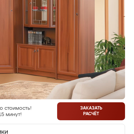
ю стоимость!
ЗАКАЗАТЬ
РАСЧЁТ
15 минут!
ики