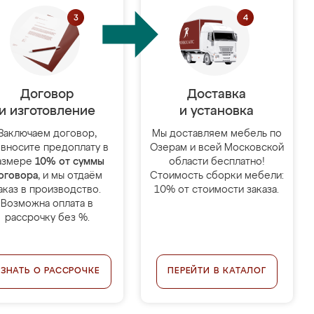
Договор
Доставка
и изготовление
и установка
Заключаем договор,
Мы доставляем мебель по
 вносите предоплату в
Озерам и всей Московской
азмере
10% от суммы
области бесплатно!
оговора
, и мы отдаём
Стоимость сборки мебели:
аказ в производство.
10% от стоимости заказа.
Возможна оплата в
рассрочку без %.
УЗНАТЬ О РАССРОЧКЕ
ПЕРЕЙТИ В КАТАЛОГ