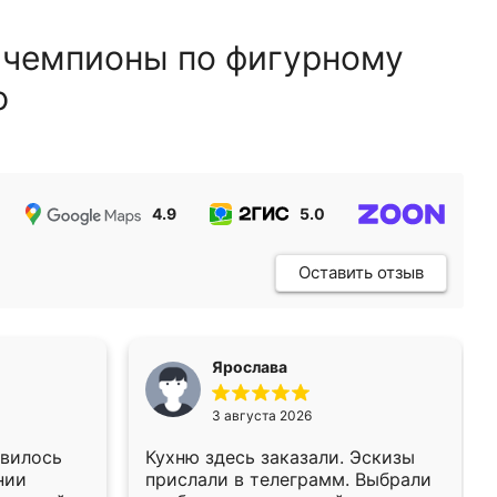
 чемпионы по фигурному
ю
4.9
5.0
5.0
Оставить отзыв
Ярослава
3 августа 2026
авилось
Кухню здесь заказали. Эскизы
нии
прислали в телеграмм. Выбрали