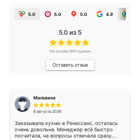
5.0
5.0
5.0
4.9
5.0
5.0
из 5
На основе
945
оценок
Оставить отзыв
Мальвина
6 августа 2026
Заказывала кухню в Ренессанс, осталась
очень довольна. Менеджер всё быстро
посчитала, на вопросы отвечала сразу.