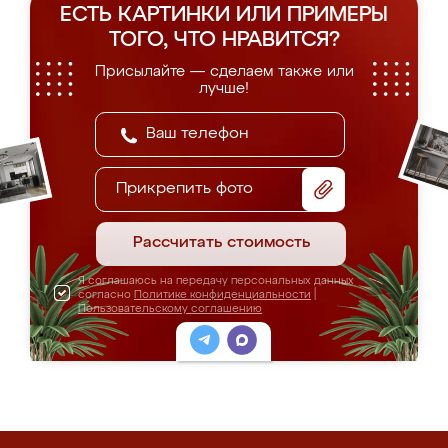
ЕСТЬ КАРТИНКИ ИЛИ ПРИМЕРЫ
ТОГО, ЧТО НРАВИТСЯ?
Присылайте — сделаем также или
лучше!
Прикрепить фото
Рассчитать стоимость
Я соглашаюсь на передачу персональных данных
согласно
Политике конфиденциальности
|
Пользовательскому соглашению