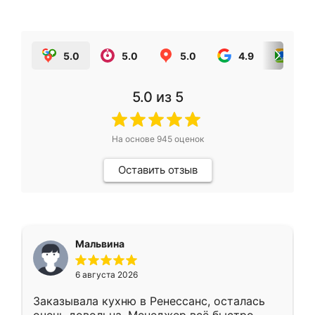
5.0
5.0
5.0
4.9
5.0
5.0
из 5
На основе
945
оценок
Оставить отзыв
Мальвина
6 августа 2026
Заказывала кухню в Ренессанс, осталась