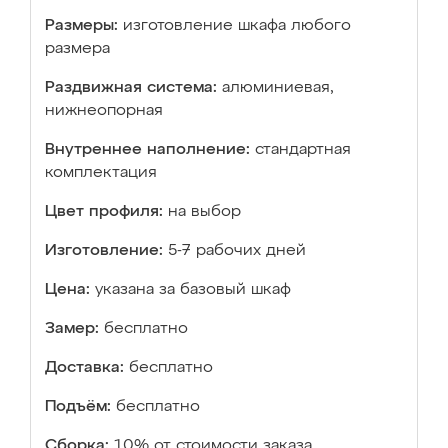
Размеры:
изготовление шкафа любого
размера
Раздвижная система:
алюминиевая,
нижнеопорная
Внутреннее наполнение:
стандартная
комплектация
Цвет профиля:
на выбор
Изготовление:
5-7 рабочих дней
Цена:
указана за базовый шкаф
Замер:
бесплатно
Доставка:
бесплатно
Подъём:
бесплатно
Сборка:
10% от стоимости заказа