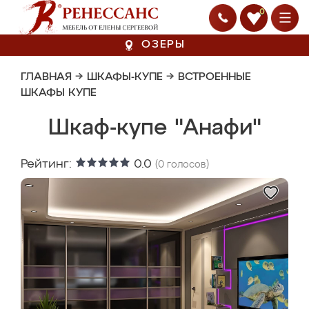
0
ОЗЕРЫ
ГЛАВНАЯ
→
ШКАФЫ-КУПЕ
→
ВСТРОЕННЫЕ
ШКАФЫ КУПЕ
Шкаф-купе "Анафи"
Рейтинг:
0.0
(
0
голосов)