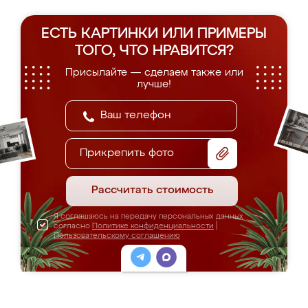
ЕСТЬ КАРТИНКИ ИЛИ ПРИМЕРЫ
ТОГО, ЧТО НРАВИТСЯ?
Присылайте — сделаем также или
лучше!
Прикрепить фото
Рассчитать стоимость
Я соглашаюсь на передачу персональных данных
согласно
Политике конфиденциальности
|
Пользовательскому соглашению