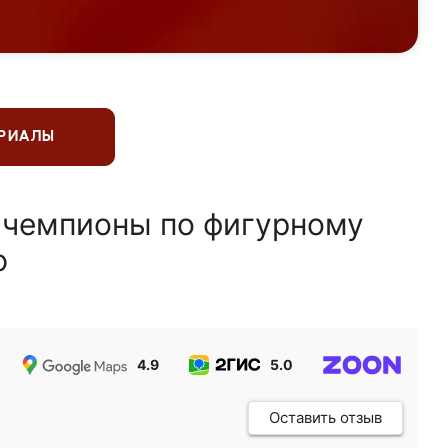
ЕРИАЛЫ
 чемпионы по фигурному
ю
4.9
5.0
5.0
Оставить отзыв