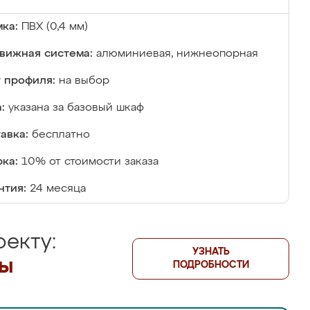
ка:
ПВХ (0,4 мм)
вижная система:
алюминиевая, нижнеопорная
 профиля:
на выбор
:
указана за базовый шкаф
авка:
бесплатно
ка:
10% от стоимости заказа
нтия:
24 месяца
екту:
УЗНАТЬ
лы
ПОДРОБНОСТИ