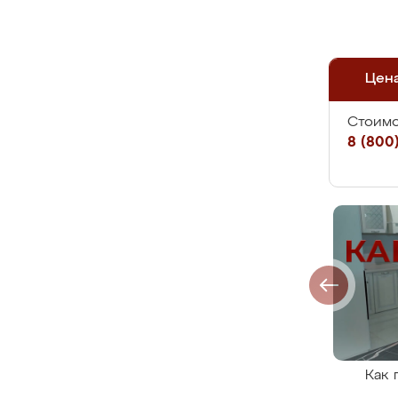
Цен
Стоимо
8 (800)
Как 