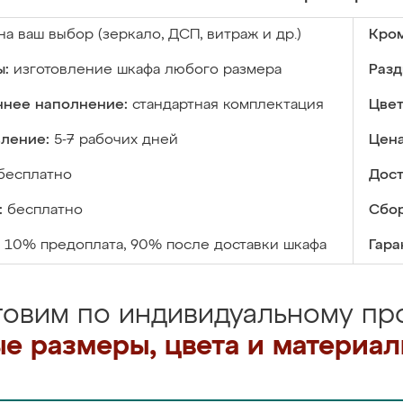
на ваш выбор (зеркало, ДСП, витраж и др.)
Кром
ы:
изготовление шкафа любого размера
Разд
ннее наполнение:
стандартная комплектация
Цвет
вление:
5-7 рабочих дней
Цена
бесплатно
Дост
:
бесплатно
Сбор
10% предоплата, 90% после доставки шкафа
Гара
товим по индивидуальному про
е размеры, цвета и материа