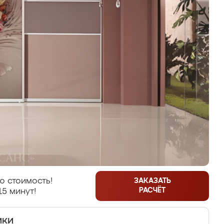
ю стоимость!
ЗАКАЗАТЬ
РАСЧЁТ
15 минут!
ики