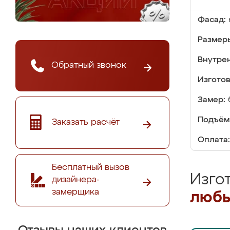
Фасад:
Размер
Внутре
Обратный звонок
Изгото
Замер:
Подъём
Заказать расчёт
Оплата:
Бесплатный вызов
Изго
дизайнера-
замерщика
любы