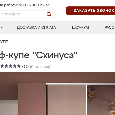
к работы: 9.00 - 20.00, пн-вс
ЗАКАЗАТЬ ЗВОНОК
ДОСТАВКА И ОПЛАТА
ШОУ-РУМ
РАСС
УПЕ
ф-купе "Схинуса"
:
0.0
(
0
голосов)