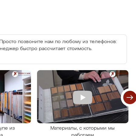
Просто позвоните нам по любому из телефонов:
енеджер быстро рассчитает стоимость.
упе из
Материалы, с которыми мы
на
работаем