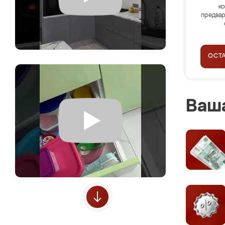
ко
предвар
ОСТ
Ваша