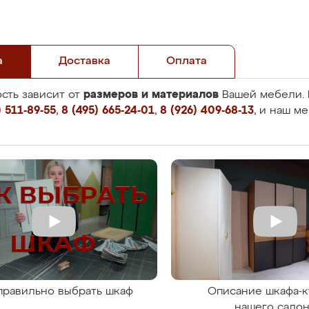
а
Доставка
Оплата
размеров и материалов
сть зависит от
Вашей мебели. 
 511-89-55
,
8 (495) 665-24-01
,
8 (926) 409-68-13
, и наш м
правильно выбрать шкаф
Описание шкафа-к
нашего сало