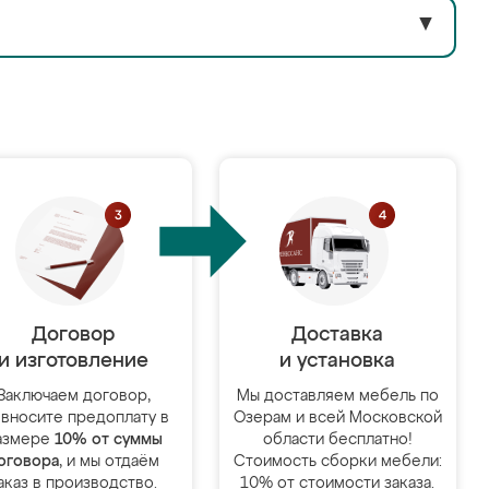
▼
Договор
Доставка
и изготовление
и установка
Заключаем договор,
Мы доставляем мебель по
 вносите предоплату в
Озерам и всей Московской
азмере
10% от суммы
области бесплатно!
оговора
, и мы отдаём
Стоимость сборки мебели:
аказ в производство.
10% от стоимости заказа.