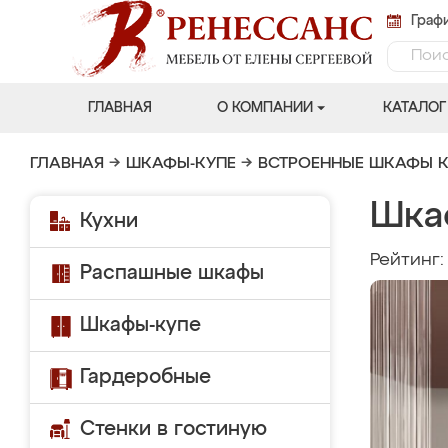
Графи
ГЛАВНАЯ
О КОМПАНИИ
КАТАЛОГ
ГЛАВНАЯ
→
ШКАФЫ-КУПЕ
→
ВСТРОЕННЫЕ ШКАФЫ К
Шка
Кухни
Рейтинг
Распашные шкафы
Шкафы-купе
Гардеробные
Стенки в гостиную