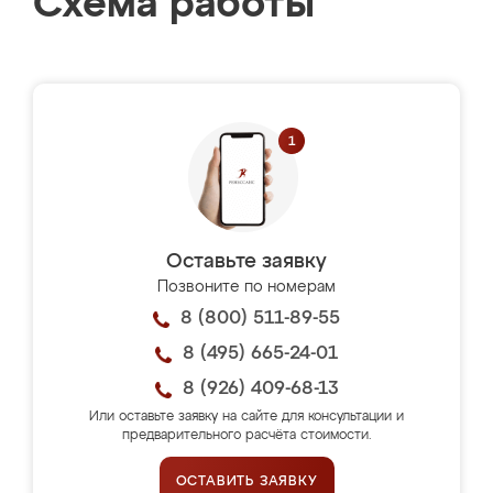
Схема работы
Оставьте заявку
Позвоните по номерам
8 (800) 511-89-55
8 (495) 665-24-01
8 (926) 409-68-13
Или оставьте заявку на сайте для консультации и
предварительного расчёта стоимости.
ОСТАВИТЬ ЗАЯВКУ