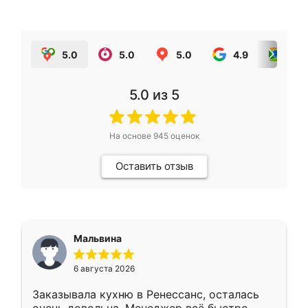
5.0
5.0
5.0
4.9
5.0
5.0
из 5
На основе
945
оценок
Оставить отзыв
Мальвина
6 августа 2026
Заказывала кухню в Ренессанс, осталась