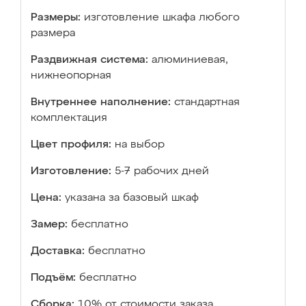
Размеры:
изготовление шкафа любого
размера
Раздвижная система:
алюминиевая,
нижнеопорная
Внутреннее наполнение:
стандартная
комплектация
Цвет профиля:
на выбор
Изготовление:
5-7 рабочих дней
Цена:
указана за базовый шкаф
Замер:
бесплатно
Доставка:
бесплатно
Подъём:
бесплатно
Сборка:
10% от стоимости заказа