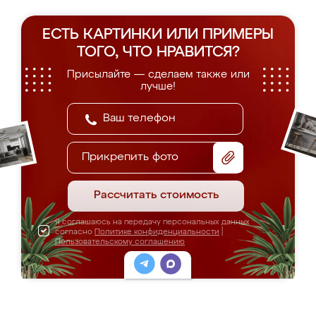
ЕСТЬ КАРТИНКИ ИЛИ ПРИМЕРЫ
ТОГО, ЧТО НРАВИТСЯ?
Присылайте — сделаем также или
лучше!
Прикрепить фото
Рассчитать стоимость
Я соглашаюсь на передачу персональных данных
согласно
Политике конфиденциальности
|
Пользовательскому соглашению