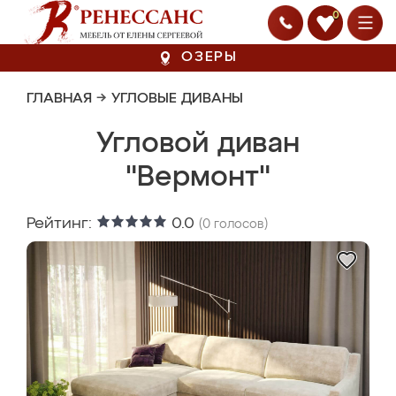
0
ОЗЕРЫ
ГЛАВНАЯ
→
УГЛОВЫЕ ДИВАНЫ
Угловой диван
"Вермонт"
Рейтинг:
0.0
(
0
голосов)