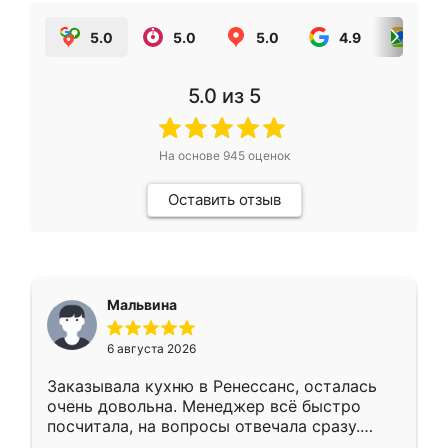
5.0
5.0
5.0
4.9
5.0
5.0
из 5
На основе
945
оценок
Оставить отзыв
Мальвина
6 августа 2026
Заказывала кухню в Ренессанс, осталась
очень довольна. Менеджер всё быстро
посчитала, на вопросы отвечала сразу.
Замерщик приехал в субботу, подошёл к