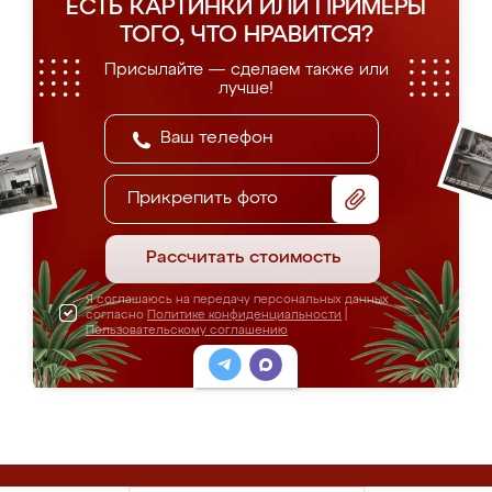
ЕСТЬ КАРТИНКИ ИЛИ ПРИМЕРЫ
ТОГО, ЧТО НРАВИТСЯ?
Присылайте — сделаем также или
лучше!
Прикрепить фото
Рассчитать стоимость
Я соглашаюсь на передачу персональных данных
согласно
Политике конфиденциальности
|
Пользовательскому соглашению