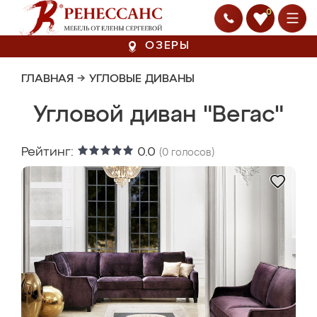
0
ОЗЕРЫ
ГЛАВНАЯ
→
УГЛОВЫЕ ДИВАНЫ
Угловой диван "Вегас"
Рейтинг:
0.0
(
0
голосов)