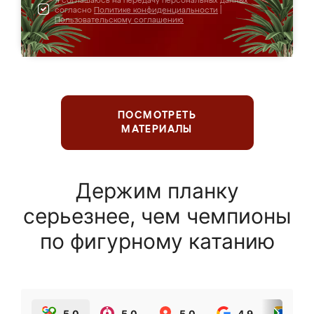
Я соглашаюсь на передачу персональных данных
согласно
Политике конфиденциальности
|
Пользовательскому соглашению
ПОСМОТРЕТЬ
МАТЕРИАЛЫ
Держим планку
серьезнее, чем чемпионы
по фигурному катанию
5.0
5.0
5.0
4.9
5.0