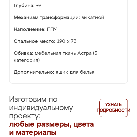
Глубина:
77
Механизм трансформации:
выкатной
Наполнение:
ППУ
Спальное место:
190 х 73
Обивка:
мебельная ткань Астра (3
категория)
Дополнительно:
ящик для белья
Изготовим по
УЗНАТЬ
индивидуальному
ПОДРОБНОСТИ
проекту:
любые размеры, цвета
и материалы