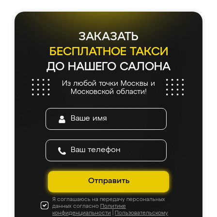
ЗАКАЗАТЬ
БЕСПЛАТНОЕ ТАКСИ
ДО НАШЕГО САЛОНА
Из любой точки Москвы и
Московской области!
Отправить
Я соглашаюсь на передачу персональных
данных согласно
Политике
конфиденциальности
|
Пользовательскому