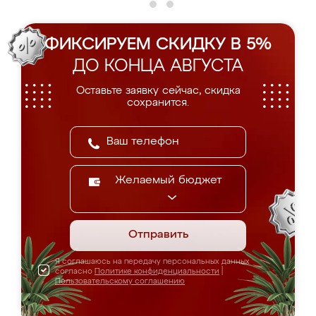
ФИКСИРУЕМ СКИДКУ В 5%
ДО КОНЦА АВГУСТА
Оставьте заявку сейчас, скидка
сохранится.
Желаемый бюджет
Отправить
Я соглашаюсь на передачу персональных данных
согласно
Политике конфиденциальности
|
Пользовательскому соглашению