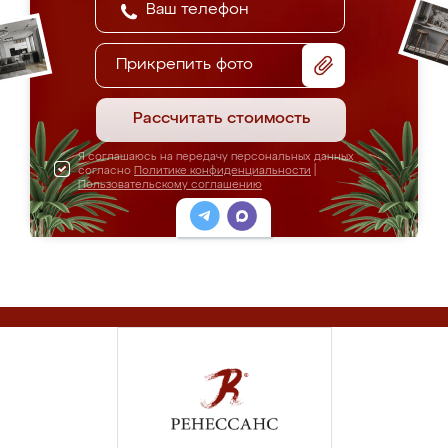
Прикрепить фото
Рассчитать стоимость
Я соглашаюсь на передачу персональных данных
согласно
Политике конфиденциальности
|
Пользовательскому соглашению