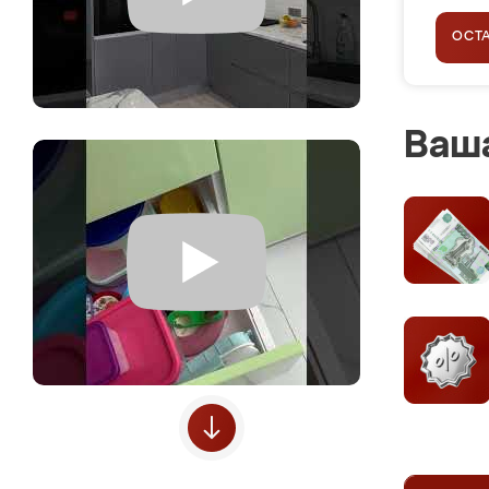
ОСТ
Ваша