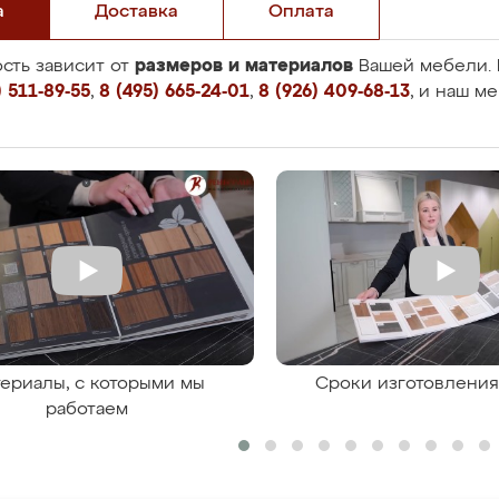
а
Доставка
Оплата
размеров и материалов
сть зависит от
Вашей мебели. 
 511-89-55
,
8 (495) 665-24-01
,
8 (926) 409-68-13
, и наш м
ериалы, с которыми мы
Сроки изготовлени
работаем