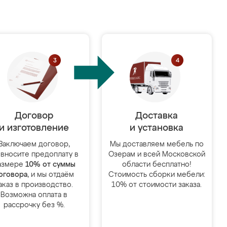
Договор
Доставка
и изготовление
и установка
Заключаем договор,
Мы доставляем мебель по
 вносите предоплату в
Озерам и всей Московской
азмере
10% от суммы
области бесплатно!
оговора
, и мы отдаём
Стоимость сборки мебели:
аказ в производство.
10% от стоимости заказа.
Возможна оплата в
рассрочку без %.