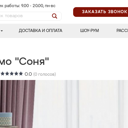
к работы: 9.00 - 20.00, пн-вс
ЗАКАЗАТЬ ЗВОНОК
ДОСТАВКА И ОПЛАТА
ШОУ-РУМ
РАСС
мо "Соня"
:
0.0
(
0
голосов)