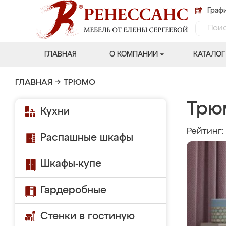
Графи
ГЛАВНАЯ
О КОМПАНИИ
КАТАЛОГ
ГЛАВНАЯ
→
ТРЮМО
Трю
Кухни
Рейтинг
Распашные шкафы
Шкафы-купе
Гардеробные
Стенки в гостиную