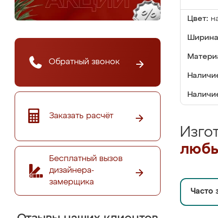
Цвет:
н
Ширина
Матери
Обратный звонок
Наличие
Наличие
Заказать расчёт
Изго
любы
Бесплатный вызов
дизайнера-
замерщика
Часто 