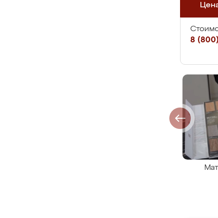
Цен
Стоимо
8 (800)
Мат