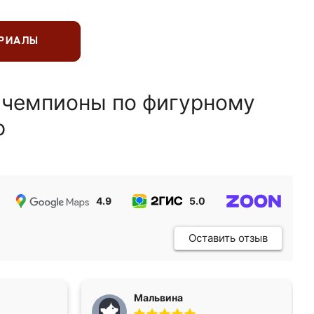
ЕРИАЛЫ
 чемпионы по фигурному
ю
4.9
5.0
5.0
Оставить отзыв
Мальвина