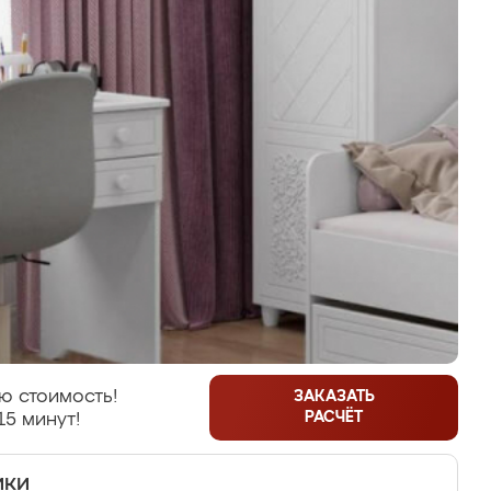
ю стоимость!
ЗАКАЗАТЬ
РАСЧЁТ
15 минут!
ики