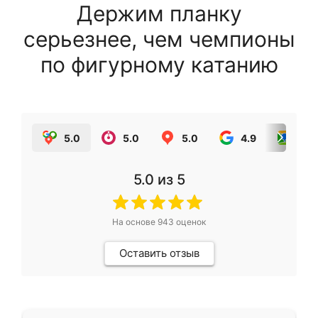
Держим планку
серьезнее, чем чемпионы
по фигурному катанию
5.0
5.0
5.0
4.9
5.0
5.0
из 5
На основе
943
оценок
Оставить отзыв