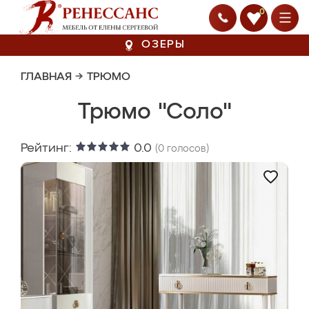
0
ОЗЕРЫ
ГЛАВНАЯ
→
ТРЮМО
Трюмо "Соло"
Рейтинг:
0.0
(
0
голосов)