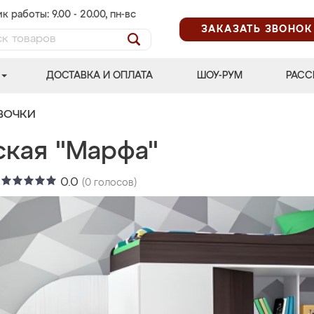
к работы: 9.00 - 20.00, пн-вс
ЗАКАЗАТЬ ЗВОНОК
ДОСТАВКА И ОПЛАТА
ШОУ-РУМ
РАСС
ВОЧКИ
ская "Марфа"
:
0.0
(
0
голосов)