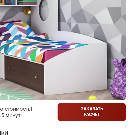
ю стоимость!
ЗАКАЗАТЬ
РАСЧЁТ
15 минут!
ики