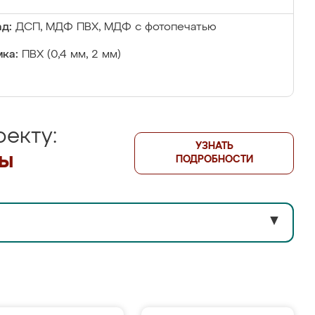
д:
ДСП, МДФ ПВХ, МДФ с фотопечатью
ка:
ПВХ (0,4 мм, 2 мм)
екту:
УЗНАТЬ
лы
ПОДРОБНОСТИ
▼