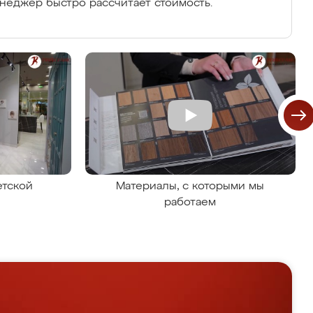
енеджер быстро рассчитает стоимость.
етской
Материалы, с которыми мы
работаем