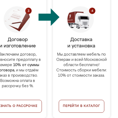
Договор
Доставка
и изготовление
и установка
Заключаем договор,
Мы доставляем мебель по
 вносите предоплату в
Озерам и всей Московской
азмере
10% от суммы
области бесплатно!
оговора
, и мы отдаём
Стоимость сборки мебели:
аказ в производство.
10% от стоимости заказа.
Возможна оплата в
рассрочку без %.
УЗНАТЬ О РАССРОЧКЕ
ПЕРЕЙТИ В КАТАЛОГ