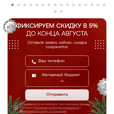
ФИКСИРУЕМ СКИДКУ В 5%
ДО КОНЦА АВГУСТА
Оставьте заявку сейчас, скидка
сохранится.
Желаемый бюджет
Отправить
Я соглашаюсь на передачу персональных данных
согласно
Политике конфиденциальности
|
Пользовательскому соглашению