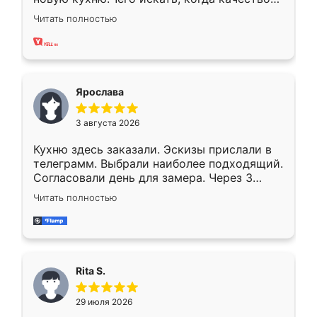
вполне довольна. Служит кухня уже почти
Читать полностью
два года, нареканий нет.
Ярослава
3 августа 2026
Кухню здесь заказали. Эскизы прислали в
телеграмм. Выбрали наиболее подходящий.
Согласовали день для замера. Через 3
недели кухня была уже готова. Остались
Читать полностью
довольны работой. Спасибо Ренессанс
мебель за качественную работу!
Rita S.
29 июля 2026