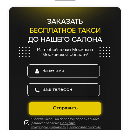
каких-либо доработок. Качеством осталась
довольна, все выглядит так, как и ожидала.
ЗАКАЗАТЬ
БЕСПЛАТНОЕ ТАКСИ
ДО НАШЕГО САЛОНА
Из любой точки Москвы и
Московской области!
Отправить
Я соглашаюсь на передачу персональных
данных согласно
Политике
конфиденциальности
|
Пользовательскому