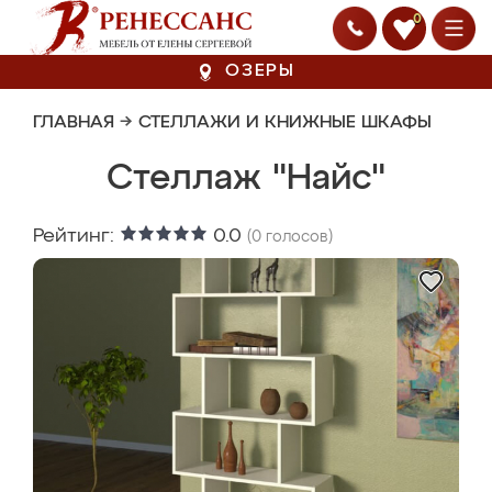
0
ОЗЕРЫ
ГЛАВНАЯ
→
СТЕЛЛАЖИ И КНИЖНЫЕ ШКАФЫ
Стеллаж "Найс"
Рейтинг:
0.0
(
0
голосов)