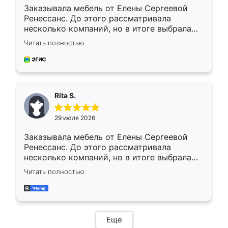
Заказывала мебель от Елены Сергеевой
Ренессанс. До этого рассматривала
несколько компаний, но в итоге выбрала
эту. Сначала обговорили условия, потом
Читать полностью
приехал замерщик, всё спокойно объяснил
и снял размеры. Изготовили в срок, с
доставкой тоже никаких проблем не
возникло. Сборку выполнили аккуратно,
мебель сразу встала на свое место без
Rita S.
каких-либо доработок. Качеством осталась
довольна, все выглядит так, как и ожидала.
29 июля 2026
Заказывала мебель от Елены Сергеевой
Ренессанс. До этого рассматривала
несколько компаний, но в итоге выбрала
эту. Сначала обговорили условия, потом
Читать полностью
приехал замерщик, всё спокойно объяснил
и снял размеры. Изготовили в срок, с
доставкой тоже никаких проблем не
возникло. Сборку выполнили аккуратно,
мебель сразу встала на свое место без
Еще