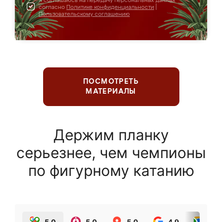
Я соглашаюсь на передачу персональных данных
согласно
Политике конфиденциальности
|
Пользовательскому соглашению
ПОСМОТРЕТЬ
МАТЕРИАЛЫ
Держим планку
серьезнее, чем чемпионы
по фигурному катанию
5.0
5.0
5.0
4.9
5.0