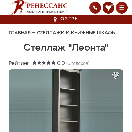
0
ОЗЕРЫ
ГЛАВНАЯ
→
СТЕЛЛАЖИ И КНИЖНЫЕ ШКАФЫ
Стеллаж "Леонта"
Рейтинг:
0.0
(
0
голосов)