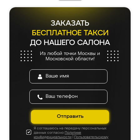
ЗАКАЗАТЬ
БЕСПЛАТНОЕ ТАКСИ
ДО НАШЕГО САЛОНА
Из любой точки Москвы и
Московской области!
Отправить
Я соглашаюсь на передачу персональных
данных согласно
Политике
конфиденциальности
|
Пользовательскому