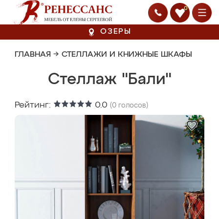
0
ОЗЕРЫ
ГЛАВНАЯ
→
СТЕЛЛАЖИ И КНИЖНЫЕ ШКАФЫ
Стеллаж "Бали"
Рейтинг:
0.0
(
0
голосов)