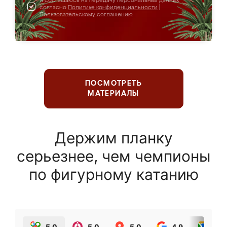
Я соглашаюсь на передачу персональных данных
согласно
Политике конфиденциальности
|
Пользовательскому соглашению
ПОСМОТРЕТЬ
МАТЕРИАЛЫ
Держим планку
серьезнее, чем чемпионы
по фигурному катанию
5.0
5.0
5.0
4.9
5.0