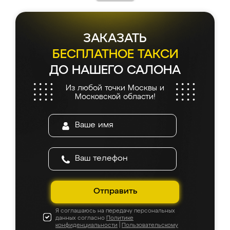
ЗАКАЗАТЬ
БЕСПЛАТНОЕ ТАКСИ
ДО НАШЕГО САЛОНА
Из любой точки Москвы и
Московской области!
Отправить
Я соглашаюсь на передачу персональных
данных согласно
Политике
конфиденциальности
|
Пользовательскому