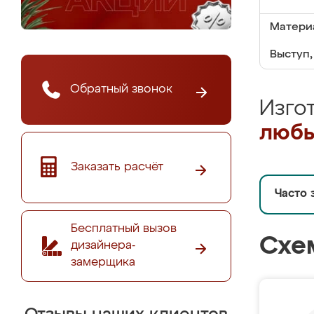
Матери
Выступ,
Обратный звонок
Изго
любы
Заказать расчёт
Часто 
Бесплатный вызов
Схе
дизайнера-
замерщика