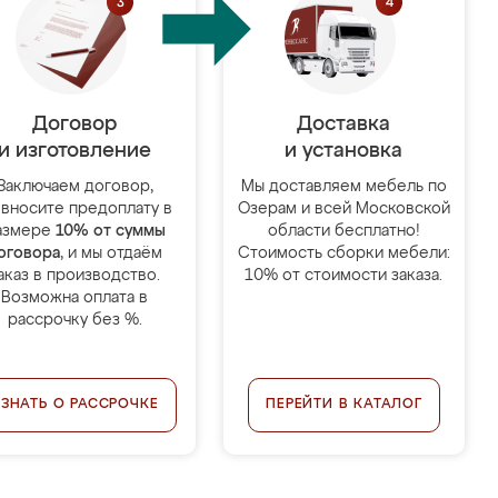
Договор
Доставка
и изготовление
и установка
Заключаем договор,
Мы доставляем мебель по
 вносите предоплату в
Озерам и всей Московской
азмере
10% от суммы
области бесплатно!
оговора
, и мы отдаём
Стоимость сборки мебели:
аказ в производство.
10% от стоимости заказа.
Возможна оплата в
рассрочку без %.
УЗНАТЬ О РАССРОЧКЕ
ПЕРЕЙТИ В КАТАЛОГ