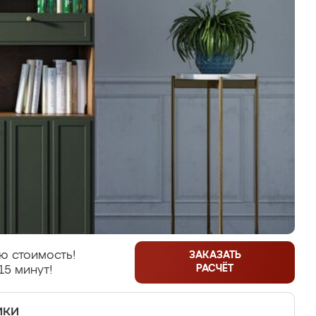
ю стоимость!
ЗАКАЗАТЬ
РАСЧЁТ
15 минут!
ики