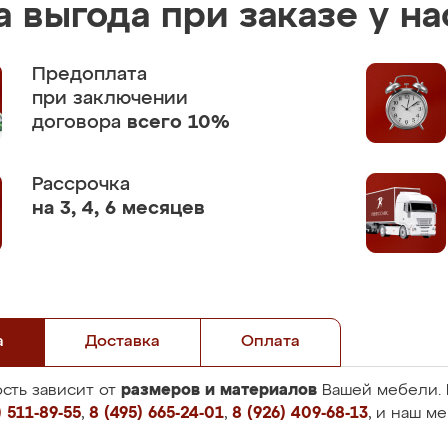
 выгода при заказе у на
Предоплата
при заключении
договора
всего 10%
Рассрочка
на 3, 4, 6 месяцев
а
Доставка
Оплата
размеров и материалов
сть зависит от
Вашей мебели. 
 511-89-55
,
8 (495) 665-24-01
,
8 (926) 409-68-13
, и наш м