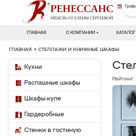
Графи
ГЛАВНАЯ
О КОМПАНИИ
КАТАЛОГ
ГЛАВНАЯ
→
СТЕЛЛАЖИ И КНИЖНЫЕ ШКАФЫ
Сте
Кухни
Рейтинг
Распашные шкафы
Шкафы-купе
Гардеробные
Стенки в гостиную