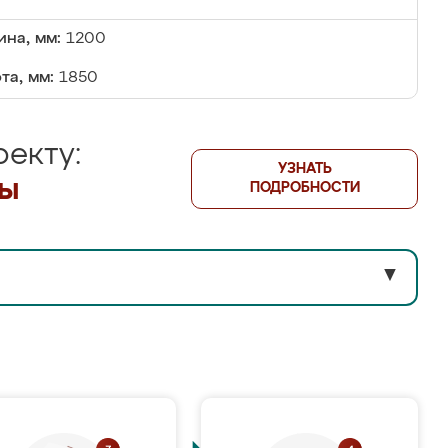
на, мм:
1200
та, мм:
1850
екту:
УЗНАТЬ
лы
ПОДРОБНОСТИ
▼