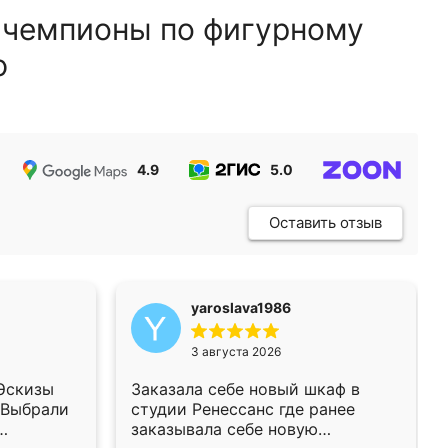
 чемпионы по фигурному
ю
4.9
5.0
5.0
Оставить отзыв
yaroslava1986
3 августа 2026
 Эскизы
Заказала себе новый шкаф в
 Выбрали
студии Ренессанс где ранее
заказывала себе новую