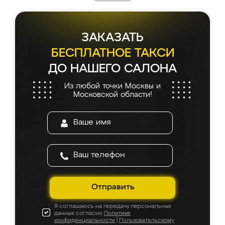
ЗАКАЗАТЬ
БЕСПЛАТНОЕ ТАКСИ
ДО НАШЕГО САЛОНА
Из любой точки Москвы и
Московской области!
Отправить
Я соглашаюсь на передачу персональных
данных согласно
Политике
конфиденциальности
|
Пользовательскому