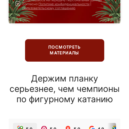
Я соглашаюсь на передачу персональных данных
согласно
Политике конфиденциальности
|
Пользовательскому соглашению
ПОСМОТРЕТЬ
МАТЕРИАЛЫ
Держим планку
серьезнее, чем чемпионы
по фигурному катанию
5.0
5.0
5.0
4.9
5.0