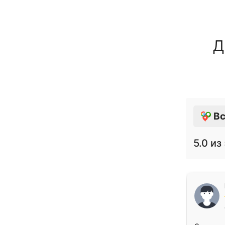
Д
Вс
5.0
из 