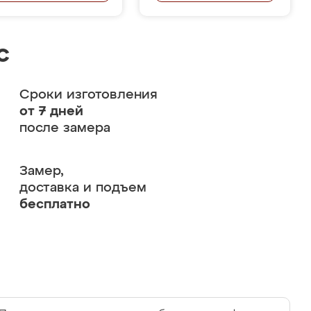
с
Сроки изготовления
от 7 дней
после замера
Замер,
доставка и подъем
бесплатно