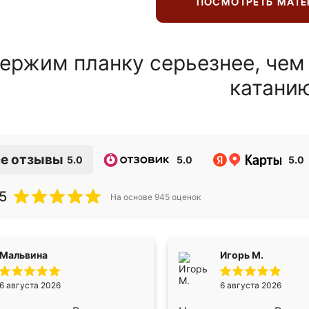
ПОСМОТРЕТЬ МАТ
ержим планку серьезнее, чем
катани
е отзывы
5.0
5.0
5.0
5
На основе
945
оценок
Мальвина
Игорь М.
6 августа 2026
6 августа 2026