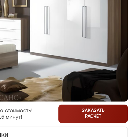
ю стоимость!
ЗАКАЗАТЬ
РАСЧЁТ
15 минут!
ики