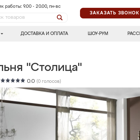
к работы: 9.00 - 20.00, пн-вс
ЗАКАЗАТЬ ЗВОНОК
ДОСТАВКА И ОПЛАТА
ШОУ-РУМ
РАСС
льня "Столица"
:
0.0
(
0
голосов)