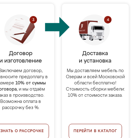
Договор
Доставка
и изготовление
и установка
Заключаем договор,
Мы доставляем мебель по
 вносите предоплату в
Озерам и всей Московской
азмере
10% от суммы
области бесплатно!
оговора
, и мы отдаём
Стоимость сборки мебели:
аказ в производство.
10% от стоимости заказа.
Возможна оплата в
рассрочку без %.
УЗНАТЬ О РАССРОЧКЕ
ПЕРЕЙТИ В КАТАЛОГ