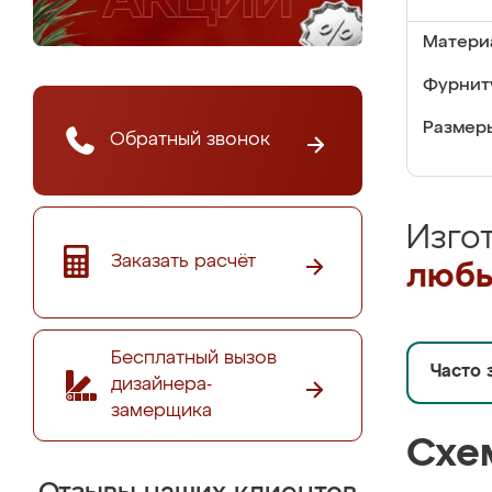
Матери
Фурнит
Размер
Обратный звонок
Изго
Заказать расчёт
любы
Бесплатный вызов
Часто 
дизайнера-
замерщика
Схе