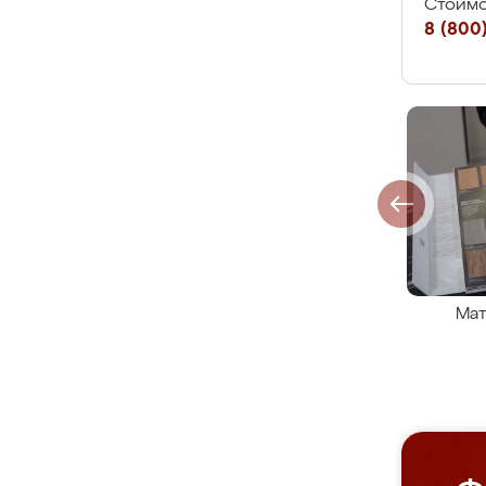
Стоимо
8 (800)
Мат