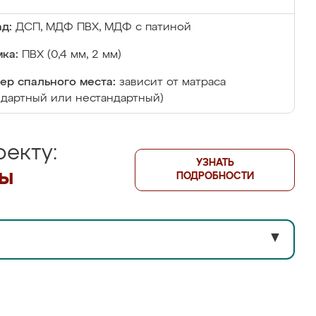
д:
ДСП, МДФ ПВХ, МДФ с патиной
ка:
ПВХ (0,4 мм, 2 мм)
ер спального места:
зависит от матраса
ндартный или нестандартный)
екту:
УЗНАТЬ
лы
ПОДРОБНОСТИ
▼