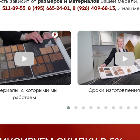
размеров и материалов
сть зависит от
Вашей мебели. 
 511-89-55
,
8 (495) 665-24-01
,
8 (926) 409-68-13
, и наш м
ериалы, с которыми мы
Сроки изготовлени
работаем