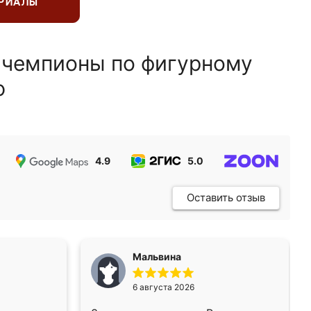
ЕРИАЛЫ
 чемпионы по фигурному
ю
4.9
5.0
5.0
Оставить отзыв
Мальвина
6 августа 2026