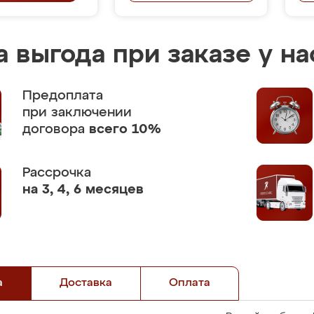
 выгода при заказе у на
Предоплата
при заключении
договора
всего 10%
Рассрочка
на 3, 4, 6 месяцев
а
Доставка
Оплата