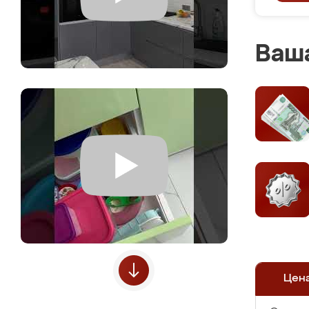
Ваша
Цен