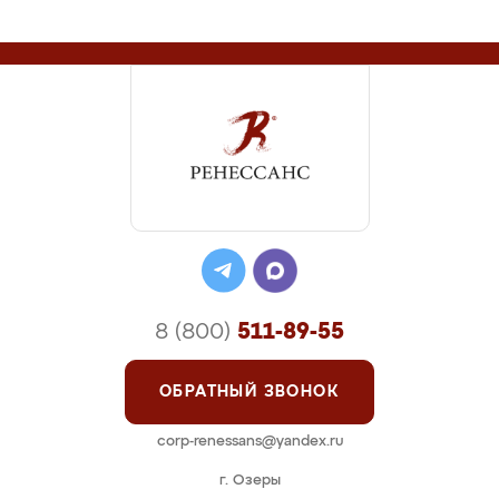
8 (800)
511-89-55
ОБРАТНЫЙ ЗВОНОК
corp-renessans@yandex.ru
г. Озеры