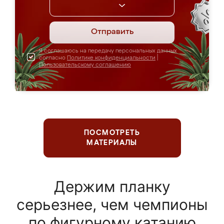
Отправить
Я соглашаюсь на передачу персональных данных
согласно
Политике конфиденциальности
|
Пользовательскому соглашению
ПОСМОТРЕТЬ
МАТЕРИАЛЫ
Держим планку
серьезнее, чем чемпионы
по фигурному катанию