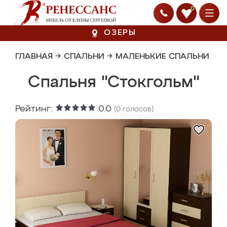
0
ОЗЕРЫ
ГЛАВНАЯ
→
СПАЛЬНИ
→
МАЛЕНЬКИЕ СПАЛЬНИ
Спальня "Стокгольм"
Рейтинг:
0.0
(
0
голосов)