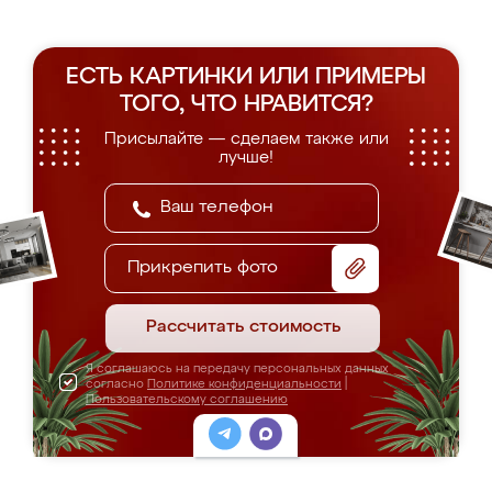
ЕСТЬ КАРТИНКИ ИЛИ ПРИМЕРЫ
ТОГО, ЧТО НРАВИТСЯ?
Присылайте — сделаем также или
лучше!
Прикрепить фото
Рассчитать стоимость
Я соглашаюсь на передачу персональных данных
согласно
Политике конфиденциальности
|
Пользовательскому соглашению