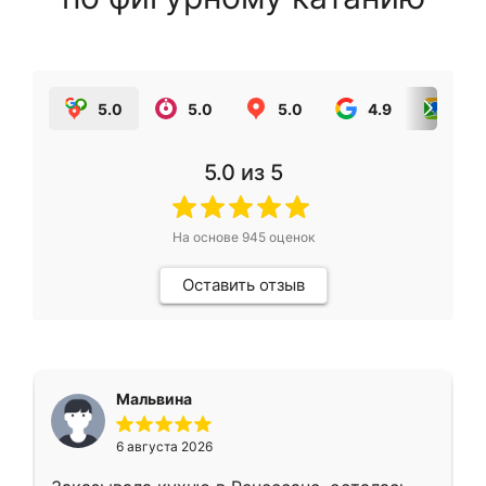
5.0
5.0
5.0
4.9
5.0
5.0
из 5
На основе
945
оценок
Оставить отзыв
Мальвина
6 августа 2026