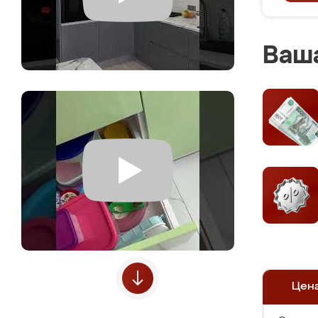
Ваша
Цен