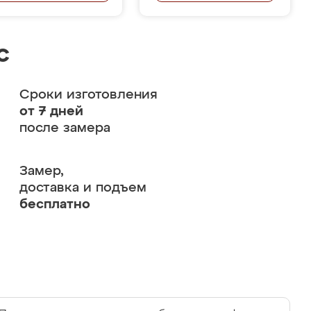
с
Сроки изготовления
от 7 дней
после замера
Замер,
доставка и подъем
бесплатно