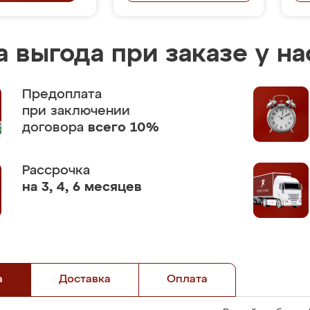
 выгода при заказе у на
Предоплата
при заключении
договора
всего 10%
Рассрочка
на 3, 4, 6 месяцев
а
Доставка
Оплата