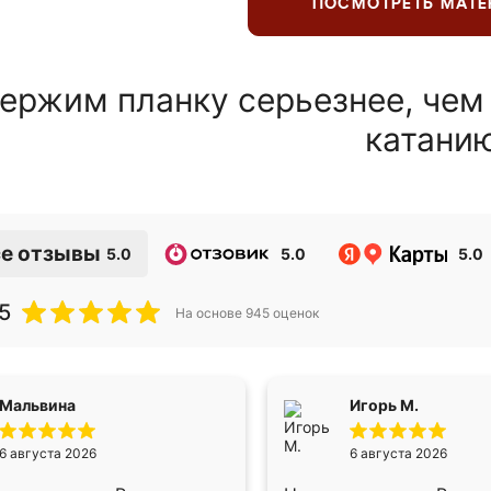
ПОСМОТРЕТЬ МАТ
ержим планку серьезнее, чем
катани
е отзывы
5.0
5.0
5.0
5
На основе
945
оценок
Мальвина
Игорь М.
6 августа 2026
6 августа 2026