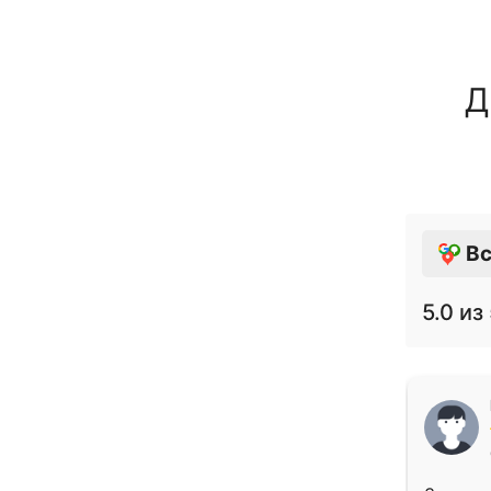
Д
Вс
5.0
из 