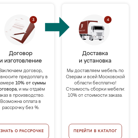
Договор
Доставка
и изготовление
и установка
Заключаем договор,
Мы доставляем мебель по
 вносите предоплату в
Озерам и всей Московской
азмере
10% от суммы
области бесплатно!
оговора
, и мы отдаём
Стоимость сборки мебели:
аказ в производство.
10% от стоимости заказа.
Возможна оплата в
рассрочку без %.
УЗНАТЬ О РАССРОЧКЕ
ПЕРЕЙТИ В КАТАЛОГ