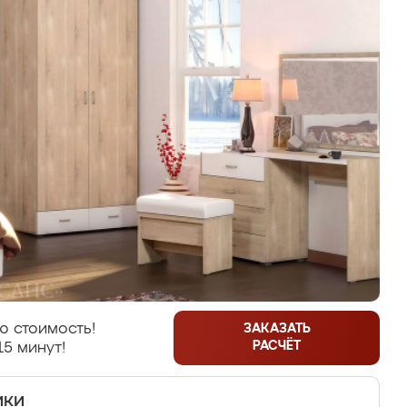
ю стоимость!
ЗАКАЗАТЬ
РАСЧЁТ
15 минут!
ики