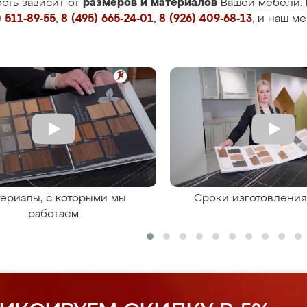
размеров и материалов
сть зависит от
Вашей мебели. 
 511-89-55
,
8 (495) 665-24-01
,
8 (926) 409-68-13
, и наш м
ериалы, с которыми мы
Сроки изготовлени
работаем