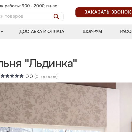
к работы: 9.00 - 20.00, пн-вс
ЗАКАЗАТЬ ЗВОНОК
ДОСТАВКА И ОПЛАТА
ШОУ-РУМ
РАСС
льня "Льдинка"
:
0.0
(
0
голосов)