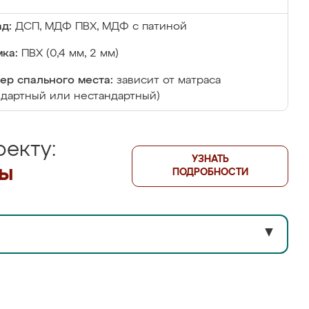
д:
ДСП, МДФ ПВХ, МДФ с патиной
ка:
ПВХ (0,4 мм, 2 мм)
ер спального места:
зависит от матраса
ндартный или нестандартный)
екту:
УЗНАТЬ
лы
ПОДРОБНОСТИ
▼