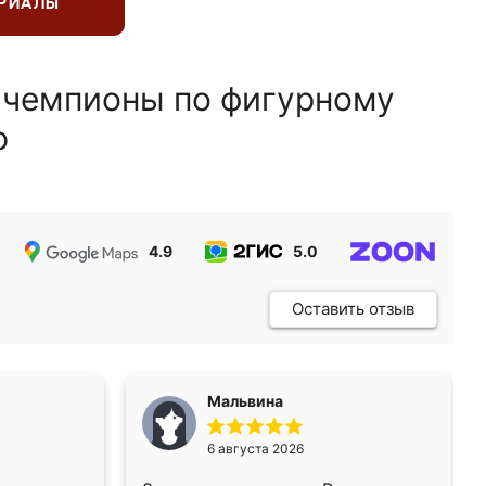
ЕРИАЛЫ
 чемпионы по фигурному
ю
4.9
5.0
5.0
Оставить отзыв
Мальвина
6 августа 2026