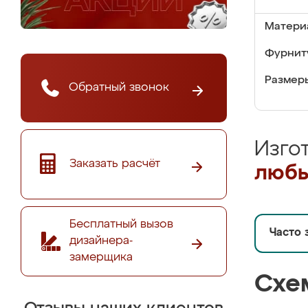
Матери
Фурнит
Размер
Обратный звонок
Изго
Заказать расчёт
любы
Бесплатный вызов
Часто 
дизайнера-
замерщика
Схе