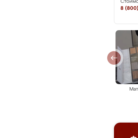
Стоимо
8 (800)
Мат