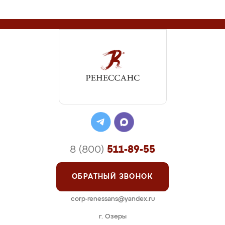
8 (800)
511-89-55
ОБРАТНЫЙ ЗВОНОК
corp-renessans@yandex.ru
г. Озеры