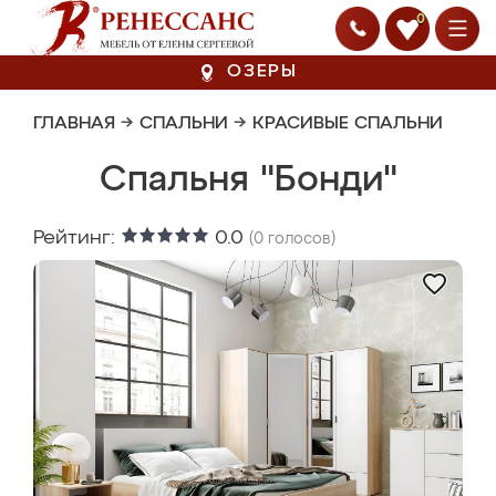
0
ОЗЕРЫ
ГЛАВНАЯ
→
СПАЛЬНИ
→
КРАСИВЫЕ СПАЛЬНИ
Спальня "Бонди"
Рейтинг:
0.0
(
0
голосов)