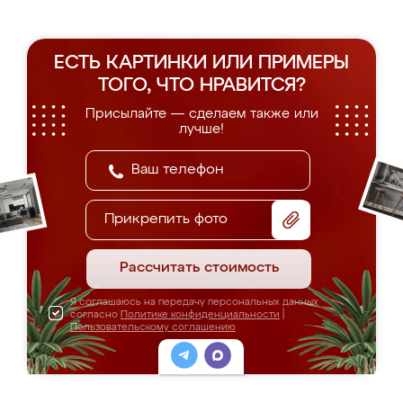
ЕСТЬ КАРТИНКИ ИЛИ ПРИМЕРЫ
ТОГО, ЧТО НРАВИТСЯ?
Присылайте — сделаем также или
лучше!
Прикрепить фото
Рассчитать стоимость
Я соглашаюсь на передачу персональных данных
согласно
Политике конфиденциальности
|
Пользовательскому соглашению