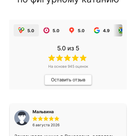
5.0
5.0
5.0
4.9
5.0
5.0
из 5
На основе
945
оценок
Оставить отзыв
Мальвина
6 августа 2026