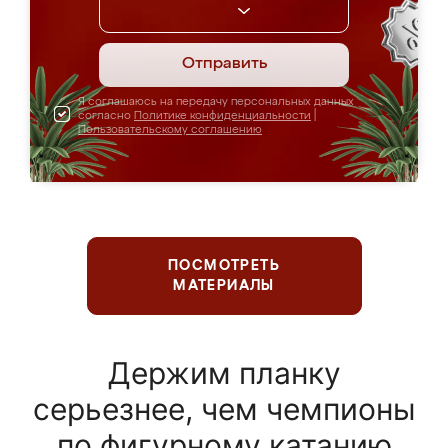
Отправить
Я соглашаюсь на передачу персональных данных
согласно
Политике конфиденциальности
|
Пользовательскому соглашению
ПОСМОТРЕТЬ
МАТЕРИАЛЫ
Держим планку
серьезнее, чем чемпионы
по фигурному катанию