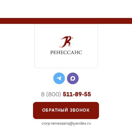
8 (800)
511-89-55
ОБРАТНЫЙ ЗВОНОК
corp-renessans@yandex.ru