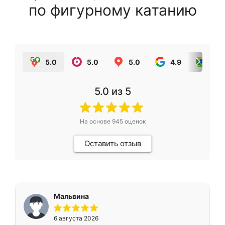
по фигурному катанию
5.0
5.0
5.0
4.9
5.0
5.0
из 5
На основе
945
оценок
Оставить отзыв
Мальвина
6 августа 2026