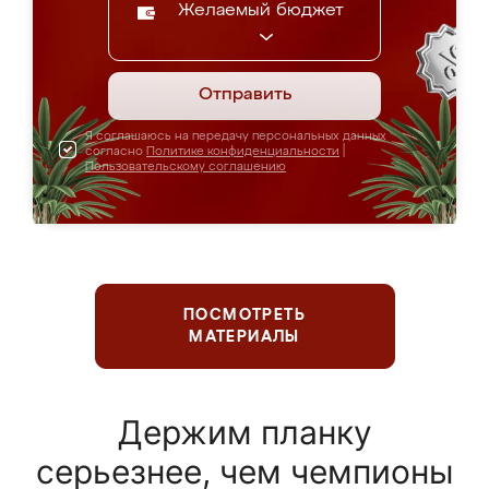
Желаемый бюджет
Отправить
Я соглашаюсь на передачу персональных данных
согласно
Политике конфиденциальности
|
Пользовательскому соглашению
ПОСМОТРЕТЬ
МАТЕРИАЛЫ
Держим планку
серьезнее, чем чемпионы