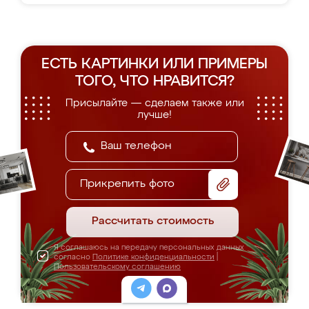
ЕСТЬ КАРТИНКИ ИЛИ ПРИМЕРЫ
ТОГО, ЧТО НРАВИТСЯ?
Присылайте — сделаем также или
лучше!
Прикрепить фото
Рассчитать стоимость
Я соглашаюсь на передачу персональных данных
согласно
Политике конфиденциальности
|
Пользовательскому соглашению