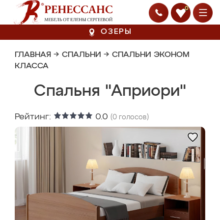
0
ОЗЕРЫ
ГЛАВНАЯ
→
СПАЛЬНИ
→
СПАЛЬНИ ЭКОНОМ
КЛАССА
Спальня "Априори"
Рейтинг:
0.0
(
0
голосов)