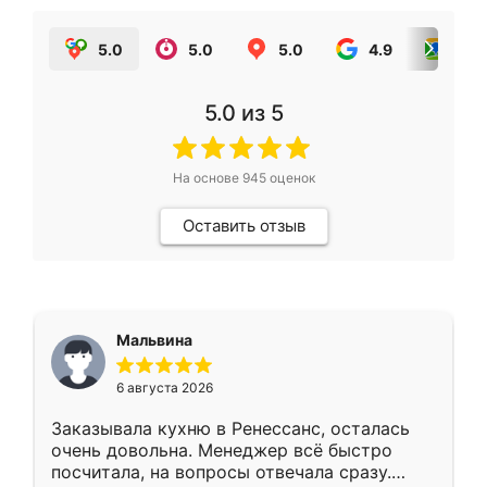
5.0
5.0
5.0
4.9
5.0
5.0
из 5
На основе
945
оценок
Оставить отзыв
Мальвина
6 августа 2026
Заказывала кухню в Ренессанс, осталась
очень довольна. Менеджер всё быстро
посчитала, на вопросы отвечала сразу.