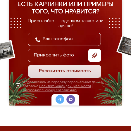
ЕСТЬ КАРТИНКИ ИЛИ ПРИМЕРЫ
ТОГО, ЧТО НРАВИТСЯ?
Присылайте — сделаем также или
лучше!
Прикрепить фото
Рассчитать стоимость
Я соглашаюсь на передачу персональных данных
согласно
Политике конфиденциальности
|
Пользовательскому соглашению