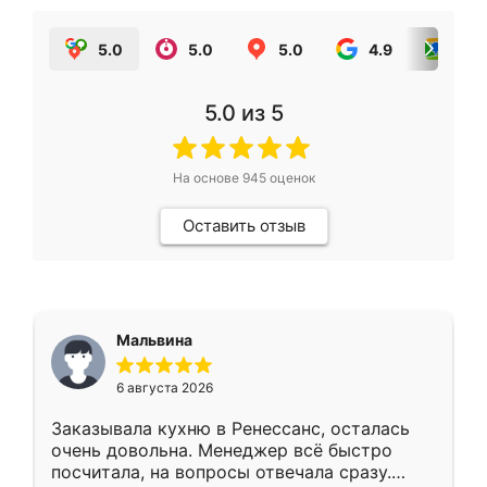
5.0
5.0
5.0
4.9
5.0
5.0
из 5
На основе
945
оценок
Оставить отзыв
Мальвина
6 августа 2026
Заказывала кухню в Ренессанс, осталась
очень довольна. Менеджер всё быстро
посчитала, на вопросы отвечала сразу.