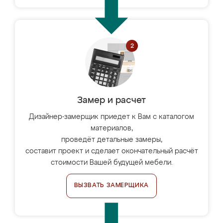
Замер и расчет
Дизайнер-замерщик приедет к Вам с каталогом
материалов,
проведёт детальные замеры,
составит проект и сделает окончательный расчёт
стоимости Вашей будущей мебели.
ВЫЗВАТЬ ЗАМЕРЩИКА