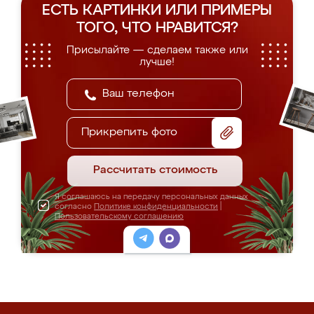
ЕСТЬ КАРТИНКИ ИЛИ ПРИМЕРЫ
ТОГО, ЧТО НРАВИТСЯ?
Присылайте — сделаем также или
лучше!
Прикрепить фото
Рассчитать стоимость
Я соглашаюсь на передачу персональных данных
согласно
Политике конфиденциальности
|
Пользовательскому соглашению