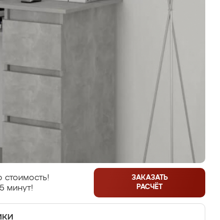
 стоимость!
ЗАКАЗАТЬ
РАСЧЁТ
5 минут!
ики