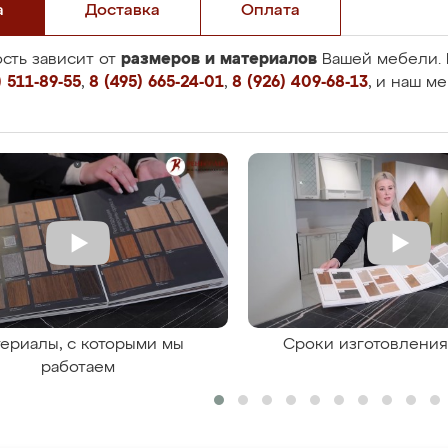
а
Доставка
Оплата
размеров и материалов
сть зависит от
Вашей мебели. 
 511-89-55
,
8 (495) 665-24-01
,
8 (926) 409-68-13
, и наш м
ериалы, с которыми мы
Сроки изготовлени
работаем