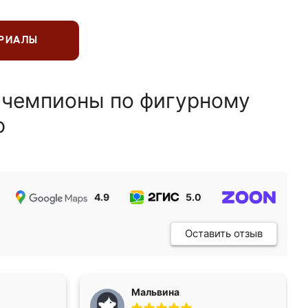
ЕРИАЛЫ
 чемпионы по фигурному
ю
4.9
5.0
5.0
Оставить отзыв
Мальвина