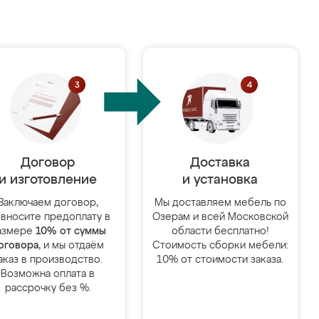
Договор
Доставка
и изготовление
и установка
Заключаем договор,
Мы доставляем мебель по
 вносите предоплату в
Озерам и всей Московской
азмере
10% от суммы
области бесплатно!
оговора
, и мы отдаём
Стоимость сборки мебели:
аказ в производство.
10% от стоимости заказа.
Возможна оплата в
рассрочку без %.