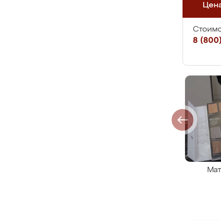
Цен
Стоимо
8 (800)
Мат