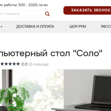
к работы: 9.00 - 20.00, пн-вс
ЗАКАЗАТЬ ЗВОНОК
ДОСТАВКА И ОПЛАТА
ШОУ-РУМ
РАСС
пьютерный стол "Соло"
:
0.0
(
0
голосов)