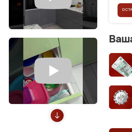
ОСТ
Ваша