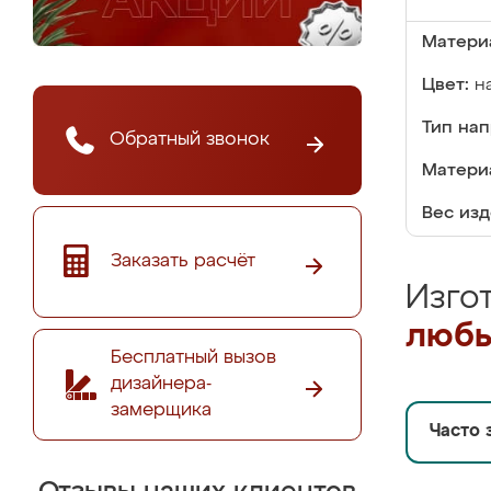
Матери
Цвет:
н
Тип на
Обратный звонок
Матери
Вес изд
Заказать расчёт
Изго
любы
Бесплатный вызов
дизайнера-
замерщика
Часто 