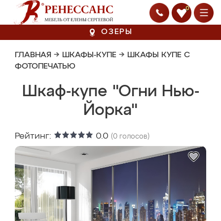
0
ОЗЕРЫ
ГЛАВНАЯ
→
ШКАФЫ-КУПЕ
→
ШКАФЫ КУПЕ С
ФОТОПЕЧАТЬЮ
Шкаф-купе "Огни Нью-
Йорка"
Рейтинг:
0.0
(
0
голосов)