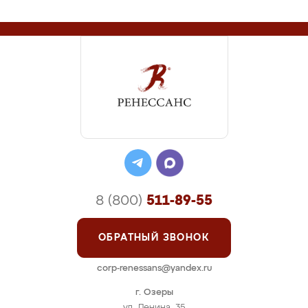
8 (800)
511-89-55
ОБРАТНЫЙ ЗВОНОК
corp-renessans@yandex.ru
г. Озеры
ул. Ленина, 35