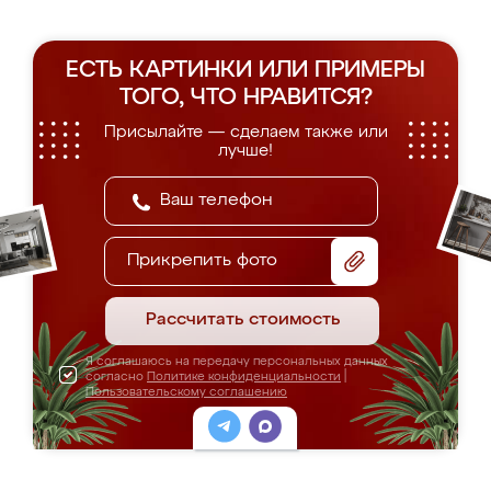
ЕСТЬ КАРТИНКИ ИЛИ ПРИМЕРЫ
ТОГО, ЧТО НРАВИТСЯ?
Присылайте — сделаем также или
лучше!
Прикрепить фото
Рассчитать стоимость
Я соглашаюсь на передачу персональных данных
согласно
Политике конфиденциальности
|
Пользовательскому соглашению