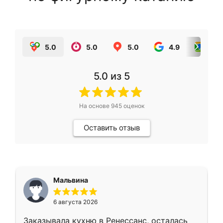
5.0
5.0
5.0
4.9
5.0
5.0
из 5
На основе
945
оценок
Оставить отзыв
Мальвина
6 августа 2026
Заказывала кухню в Ренессанс, осталась