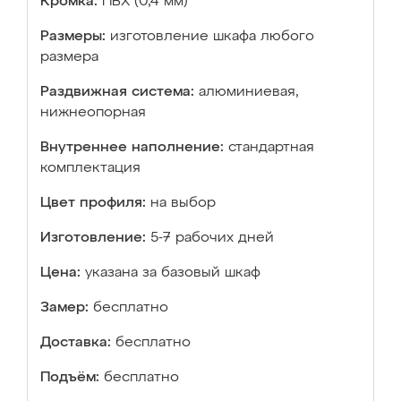
Кромка:
ПВХ (0,4 мм)
Размеры:
изготовление шкафа любого
размера
Раздвижная система:
алюминиевая,
нижнеопорная
Внутреннее наполнение:
стандартная
комплектация
Цвет профиля:
на выбор
Изготовление:
5-7 рабочих дней
Цена:
указана за базовый шкаф
Замер:
бесплатно
Доставка:
бесплатно
Подъём:
бесплатно