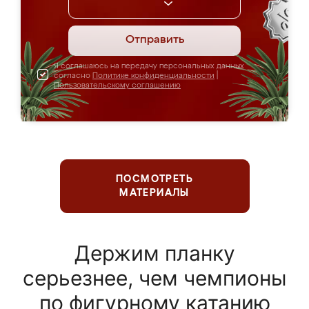
Отправить
Я соглашаюсь на передачу персональных данных
согласно
Политике конфиденциальности
|
Пользовательскому соглашению
ПОСМОТРЕТЬ
МАТЕРИАЛЫ
Держим планку
серьезнее, чем чемпионы
по фигурному катанию