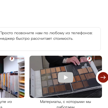
Просто позвоните нам по любому из телефонов:
енеджер быстро рассчитает стоимость.
упе из
Материалы, с которыми мы
на
работаем