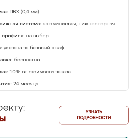
ка:
ПВХ (0,4 мм)
вижная система:
алюминиевая, нижнеопорная
 профиля:
на выбор
:
указана за базовый шкаф
авка:
бесплатно
ка:
10% от стоимости заказа
нтия:
24 месяца
екту:
УЗНАТЬ
лы
ПОДРОБНОСТИ