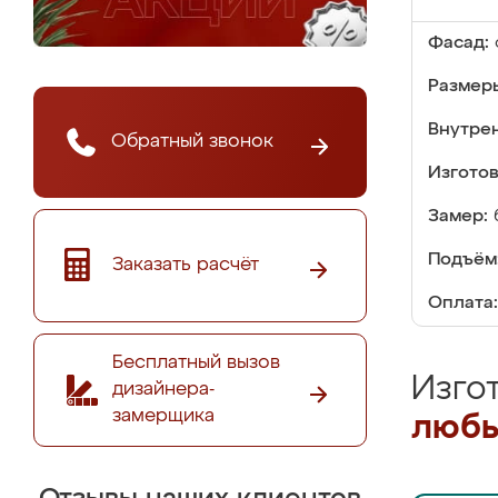
Фасад:
Размер
Внутре
Обратный звонок
Изгото
Замер:
Подъём
Заказать расчёт
Оплата:
Бесплатный вызов
Изго
дизайнера-
замерщика
любы