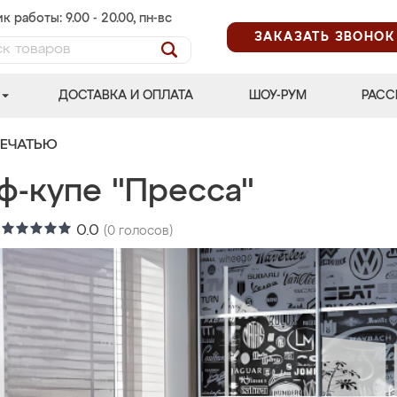
к работы: 9.00 - 20.00, пн-вс
ЗАКАЗАТЬ ЗВОНОК
ДОСТАВКА И ОПЛАТА
ШОУ-РУМ
РАСС
ПЕЧАТЬЮ
ф-купе "Пресса"
:
0.0
(
0
голосов)