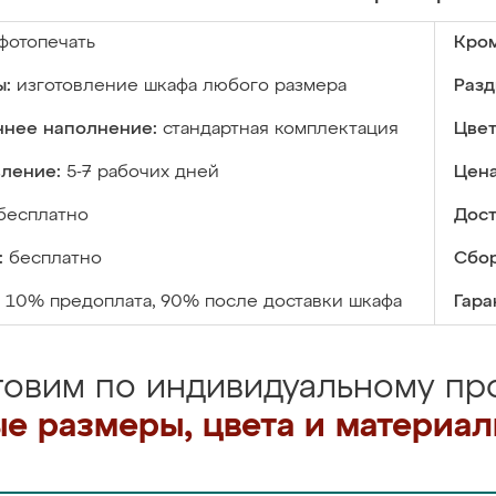
фотопечать
Кром
ы:
изготовление шкафа любого размера
Разд
ннее наполнение:
стандартная комплектация
Цвет
вление:
5-7 рабочих дней
Цена
бесплатно
Дост
:
бесплатно
Сбор
10% предоплата, 90% после доставки шкафа
Гара
товим по индивидуальному про
е размеры, цвета и материа