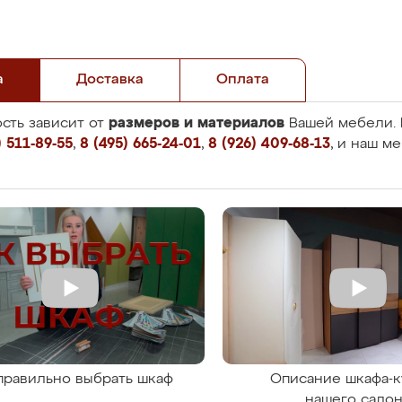
а
Доставка
Оплата
размеров и материалов
сть зависит от
Вашей мебели. 
 511-89-55
,
8 (495) 665-24-01
,
8 (926) 409-68-13
, и наш м
правильно выбрать шкаф
Описание шкафа-к
нашего сало