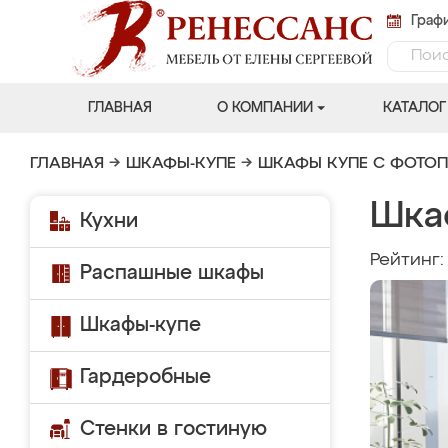
Графи
ГЛАВНАЯ
О КОМПАНИИ
КАТАЛОГ
ГЛАВНАЯ
→
ШКАФЫ-КУПЕ
→
ШКАФЫ КУПЕ С ФОТО
Шка
Кухни
Рейтинг
Распашные шкафы
Шкафы-купе
Гардеробные
Стенки в гостиную