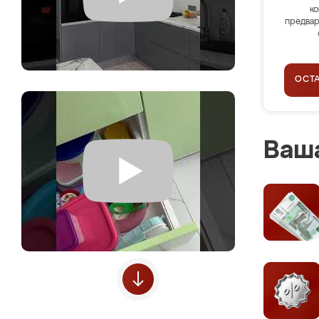
ко
предвар
ОСТ
Ваша