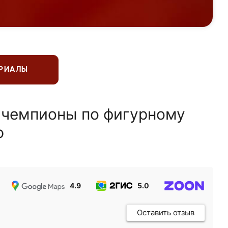
ЕРИАЛЫ
 чемпионы по фигурному
ю
4.9
5.0
5.0
Оставить отзыв