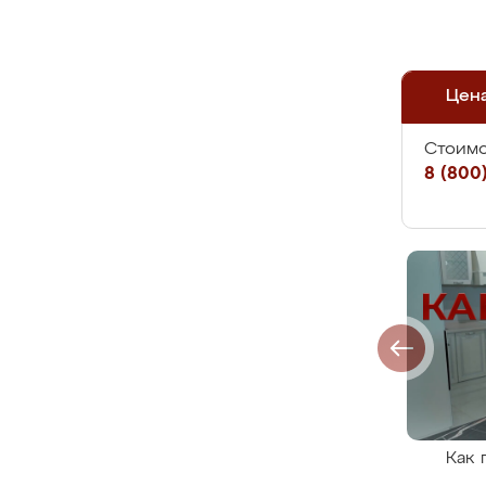
Цен
Стоимо
8 (800)
Как 