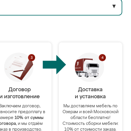
▼
Договор
Доставка
и изготовление
и установка
Заключаем договор,
Мы доставляем мебель по
 вносите предоплату в
Озерам и всей Московской
азмере
10% от суммы
области бесплатно!
оговора
, и мы отдаём
Стоимость сборки мебели:
аказ в производство.
10% от стоимости заказа.