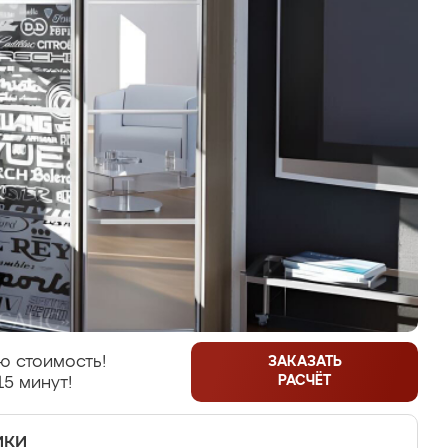
ю стоимость!
ЗАКАЗАТЬ
РАСЧЁТ
15 минут!
ики