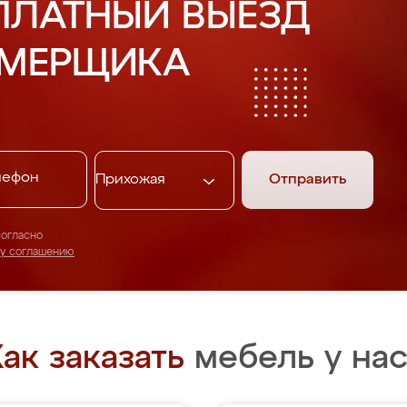
ПЛАТНЫЙ ВЫЕЗД
АМЕРЩИКА
Отправить
согласно
му соглашению
ак заказать
мебель у нас