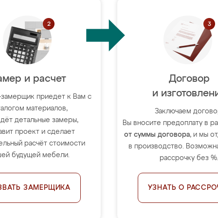
амер и расчет
Договор
и изготовлен
-замерщик приедет к Вам с
талогом материалов,
Заключаем догово
дёт детальные замеры,
Вы вносите предоплату в 
авит проект и сделает
от суммы договора
, и мы о
ельный расчёт стоимости
в производство. Возможна
ей будущей мебели.
рассрочку без %
ЗВАТЬ ЗАМЕРЩИКА
УЗНАТЬ О РАССРО