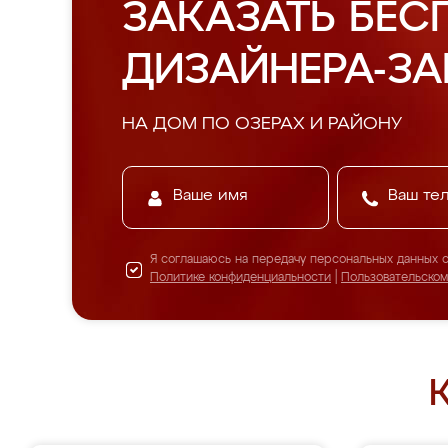
ЗАКАЗАТЬ БЕС
ДИЗАЙНЕРА-З
НА ДОМ ПО ОЗЕРАХ И РАЙОНУ
Я соглашаюсь на передачу персональных данных 
Политике конфиденциальности
|
Пользовательско
К