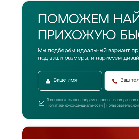
ПОМОЖЕМ НА
ПРИХОЖУЮ БЫС
Мы подберём идеальный вариант п
под ваши размеры, и нарисуем дизай
Я соглашаюсь на передачу персональных данных 
Политике конфиденциальности
|
Пользовательско