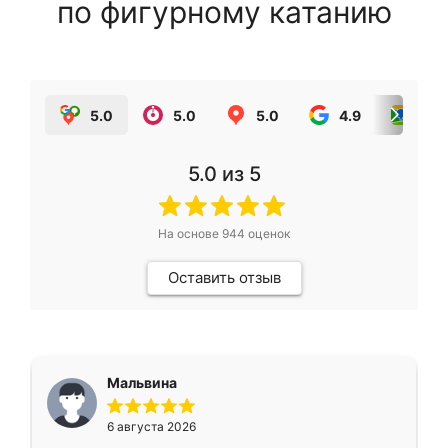
по фигурному катанию
5.0
5.0
5.0
4.9
5.0
5.0
из 5
На основе
944
оценок
Оставить отзыв
Мальвина
6 августа 2026