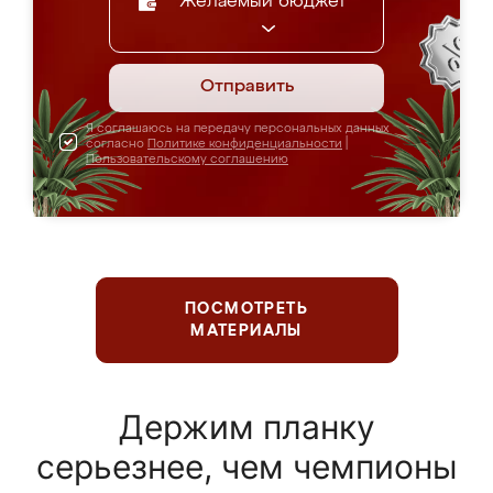
Желаемый бюджет
Отправить
Я соглашаюсь на передачу персональных данных
согласно
Политике конфиденциальности
|
Пользовательскому соглашению
ПОСМОТРЕТЬ
МАТЕРИАЛЫ
Держим планку
серьезнее, чем чемпионы