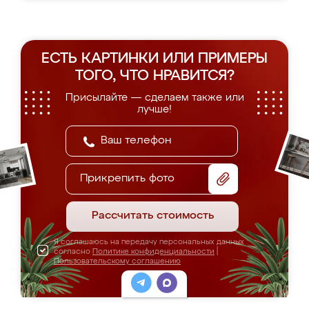
ЕСТЬ КАРТИНКИ ИЛИ ПРИМЕРЫ
ТОГО, ЧТО НРАВИТСЯ?
Присылайте — сделаем также или
лучше!
Прикрепить фото
Рассчитать стоимость
Я соглашаюсь на передачу персональных данных
согласно
Политике конфиденциальности
|
Пользовательскому соглашению