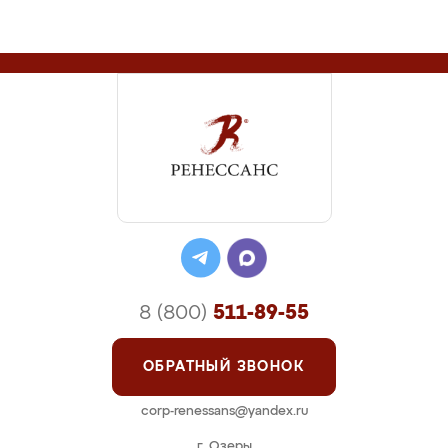
8 (800)
511-89-55
ОБРАТНЫЙ ЗВОНОК
corp-renessans@yandex.ru
г. Озеры