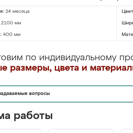
я:
24 месяца
Цвет
2100 мм
Шир
:
400 мм
Мате
товим по индивидуальному про
е размеры, цвета и материа
задаваемые вопросы
ма работы