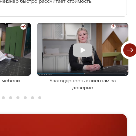
енеджер быстро рассчитает стоимость.
я мебели
Благодарность клиентам за
доверие