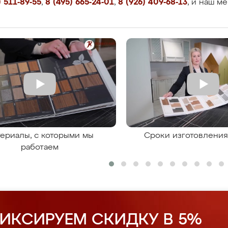
 511-89-55
,
8 (495) 665-24-01
,
8 (926) 409-68-13
, и наш м
ериалы, с которыми мы
Сроки изготовлени
работаем
ИКСИРУЕМ СКИДКУ В 5%