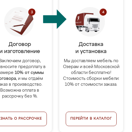
Договор
Доставка
и изготовление
и установка
Заключаем договор,
Мы доставляем мебель по
 вносите предоплату в
Озерам и всей Московской
азмере
10% от суммы
области бесплатно!
оговора
, и мы отдаём
Стоимость сборки мебели:
аказ в производство.
10% от стоимости заказа.
Возможна оплата в
рассрочку без %.
УЗНАТЬ О РАССРОЧКЕ
ПЕРЕЙТИ В КАТАЛОГ