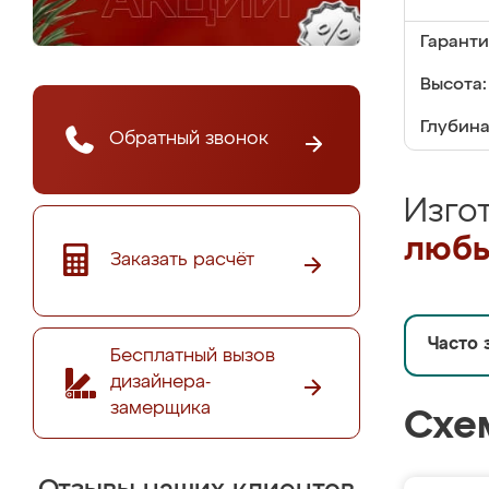
Гаранти
Высота:
Глубина
Обратный звонок
Изго
любы
Заказать расчёт
Часто 
Бесплатный вызов
дизайнера-
замерщика
Схе