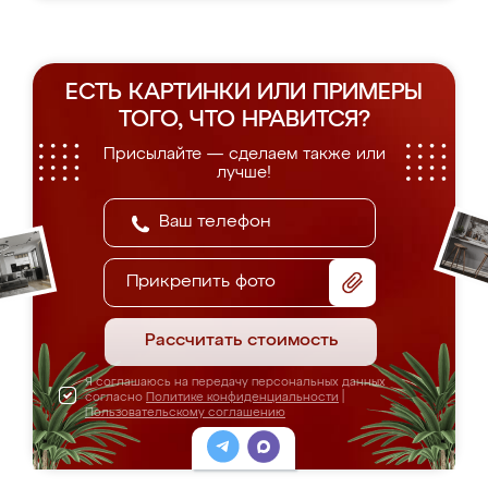
ЕСТЬ КАРТИНКИ ИЛИ ПРИМЕРЫ
ТОГО, ЧТО НРАВИТСЯ?
Присылайте — сделаем также или
лучше!
Прикрепить фото
Рассчитать стоимость
Я соглашаюсь на передачу персональных данных
согласно
Политике конфиденциальности
|
Пользовательскому соглашению