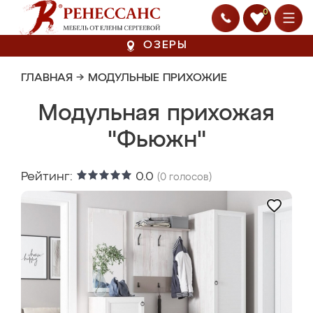
0
ОЗЕРЫ
ГЛАВНАЯ
→
МОДУЛЬНЫЕ ПРИХОЖИЕ
Модульная прихожая
"Фьюжн"
Рейтинг:
0.0
(
0
голосов)