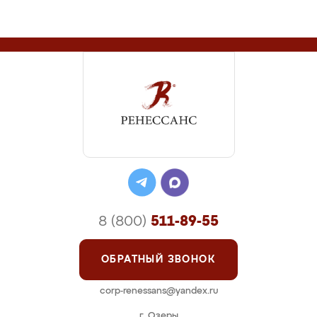
8 (800)
511-89-55
ОБРАТНЫЙ ЗВОНОК
corp-renessans@yandex.ru
г. Озеры