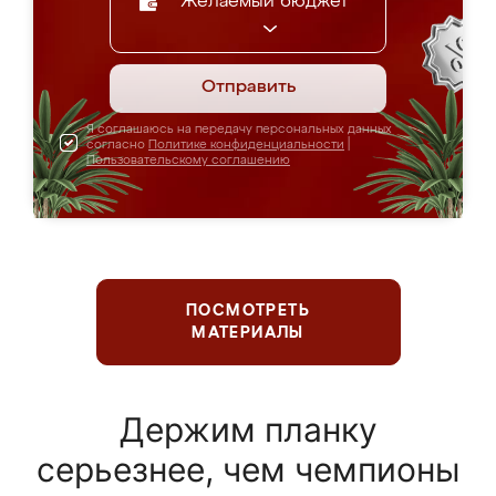
Желаемый бюджет
Отправить
Я соглашаюсь на передачу персональных данных
согласно
Политике конфиденциальности
|
Пользовательскому соглашению
ПОСМОТРЕТЬ
МАТЕРИАЛЫ
Держим планку
серьезнее, чем чемпионы