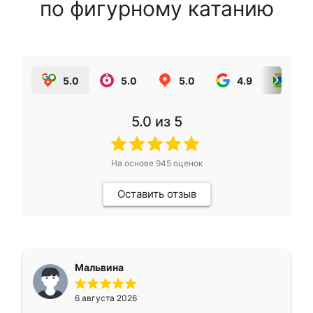
по фигурному катанию
5.0
5.0
5.0
4.9
5.0
5.0
из 5
На основе
945
оценок
Оставить отзыв
Мальвина
6 августа 2026