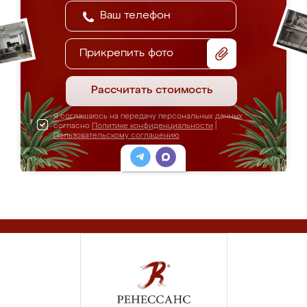
Прикрепить фото
Рассчитать стоимость
Я соглашаюсь на передачу персональных данных
согласно
Политике конфиденциальности
|
Пользовательскому соглашению