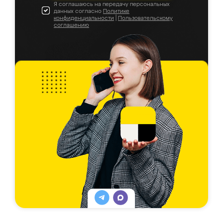
Я соглашаюсь на передачу персональных
данных согласно
Политике
конфиденциальности
|
Пользовательскому
соглашению