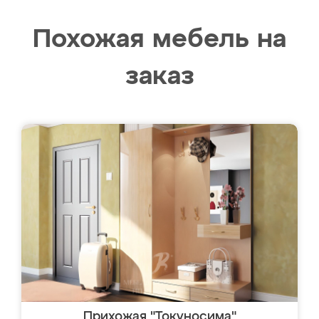
Похожая мебель на
заказ
Прихожая "Токуносима"