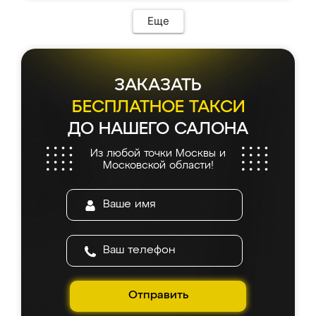
возникло. Сборку выполнили аккуратно,
мебель сразу встала на свое место без
Еще
каких-либо доработок. Качеством осталась
довольна, все выглядит так, как и ожидала.
ЗАКАЗАТЬ
БЕСПЛАТНОЕ ТАКСИ
ДО НАШЕГО САЛОНА
Из любой точки Москвы и
Московской области!
Отправить