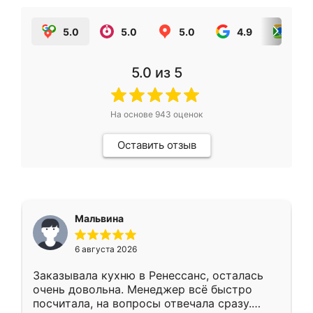
5.0
5.0
5.0
4.9
5.0
5.0
из 5
На основе
943
оценок
Оставить отзыв
Мальвина
6 августа 2026
Заказывала кухню в Ренессанс, осталась
очень довольна. Менеджер всё быстро
посчитала, на вопросы отвечала сразу.