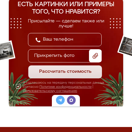
ЕСТЬ КАРТИНКИ ИЛИ ПРИМЕРЫ
ТОГО, ЧТО НРАВИТСЯ?
Присылайте — сделаем также или
лучше!
Прикрепить фото
Рассчитать стоимость
Я соглашаюсь на передачу персональных данных
согласно
Политике конфиденциальности
|
Пользовательскому соглашению