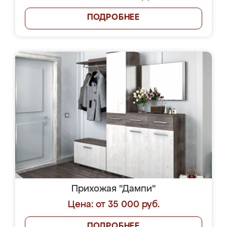
ПОДРОБНЕЕ
Прихожая "Дампи"
Цена: от 35 000 руб.
ПОДРОБНЕЕ