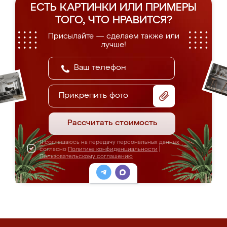
ЕСТЬ КАРТИНКИ ИЛИ ПРИМЕРЫ
ТОГО, ЧТО НРАВИТСЯ?
Присылайте — сделаем также или
лучше!
Прикрепить фото
Рассчитать стоимость
Я соглашаюсь на передачу персональных данных
согласно
Политике конфиденциальности
|
Пользовательскому соглашению