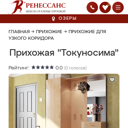
0
ОЗЕРЫ
ГЛАВНАЯ
→
ПРИХОЖИЕ
→
ПРИХОЖИЕ ДЛЯ
УЗКОГО КОРИДОРА
Прихожая "Токуносима"
Рейтинг:
0.0
(
0
голосов)