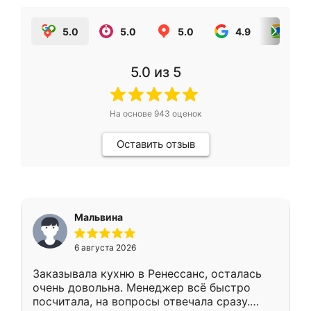
5.0
5.0
5.0
4.9
5.0
5.0
из 5
На основе
943
оценок
Оставить отзыв
Мальвина
6 августа 2026
Заказывала кухню в Ренессанс, осталась
очень довольна. Менеджер всё быстро
посчитала, на вопросы отвечала сразу.