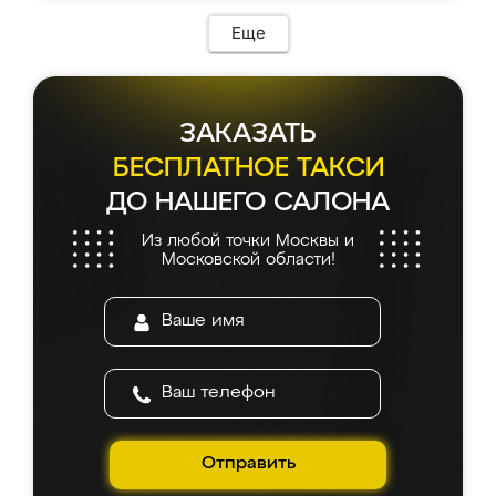
возникло. Сборку выполнили аккуратно,
мебель сразу встала на свое место без
Еще
каких-либо доработок. Качеством осталась
довольна, все выглядит так, как и ожидала.
ЗАКАЗАТЬ
БЕСПЛАТНОЕ ТАКСИ
ДО НАШЕГО САЛОНА
Из любой точки Москвы и
Московской области!
Отправить