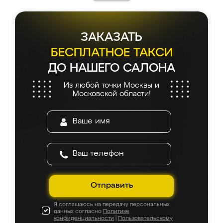
ЗАКАЗАТЬ
БЕСПЛАТНОЕ ТАКСИ
ДО НАШЕГО САЛОНА
Из любой точки Москвы и
Московской области!
Отправить
Я соглашаюсь на передачу персональных
данных согласно
Политике
конфиденциальности
|
Пользовательскому