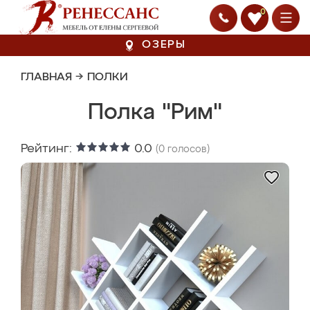
0
ОЗЕРЫ
ГЛАВНАЯ
→
ПОЛКИ
Полка "Рим"
Рейтинг:
0.0
(
0
голосов)