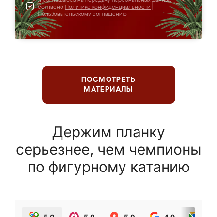
Я соглашаюсь на передачу персональных данных
согласно
Политике конфиденциальности
|
Пользовательскому соглашению
ПОСМОТРЕТЬ
МАТЕРИАЛЫ
Держим планку
серьезнее, чем чемпионы
по фигурному катанию
5.0
5.0
5.0
4.9
5.0